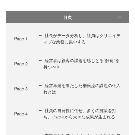
目次
社長がデータ分析し、社員はクリエイテ
Page
1
ィブな業務に集中する
経営者は顧客の課題を感じとる“触覚”を
Page
2
持つべき
経営再建を果たした榊氏流の課題の仕入
Page
3
れとは
社員の自発性に任せ、多くの施策を打
Page
4
ち、その中から大きな成果が生まれる