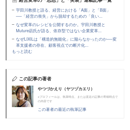
宇田川教授と語る、経営における「A面」と「B面」
──「経営の喪失」から脱却するための「良い...
なぜ変革のレシピを公開するのか。宇田川教授と
Muture莇氏が語る、依存型ではない企業変革...
なぜLIXILは「構造的無能化」に陥らなかったのか──変
革支援者の存在、顧客視点での断片化...
もっと読む
この記事の著者
やつづかえり（ヤツヅカエリ）
※プロフィールは、執筆時点、または直近の記事の寄稿時点で
の内容です
この著者の最近の執筆記事