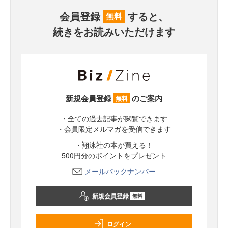
会員登録
すると、
無料
続きをお読みいただけます
新規会員登録
のご案内
無料
・全ての過去記事が閲覧できます
・会員限定メルマガを受信できます
・翔泳社の本が買える！
500円分のポイントをプレゼント
メールバックナンバー
新規会員登録
無料
ログイン