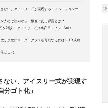
10
返さない、アイスリー式が実現するイノベーションの
ョン人材は社内から 根底にある課題とは？
が対談！ アイスリー式企業変革メソッドVol.1
放し次世代リーダークラスを育成するには？ DX成功
の落とし穴
さない、アイスリー式が実現す
自分ゴト化」