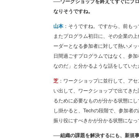
──ワークショップを終えてすぐにプ
なりそうですね。
山本
：そうですね。ですから、前もっ
またプログラム初日に、その企業の上
ーダーとなる参加者に対して熱いメッ
日間過ごすプログラムではなく、参加
なのだ」と分かるような話をしていた
芝
：ワークショップに並行して、アセ
い出して、ワークショップで出てきた
るために必要なものが分かる状態にして
し掛かると、Techの段階で、参加者
振り役にすべきかが分かる状態になっ
──組織の課題を解決するにも、新規