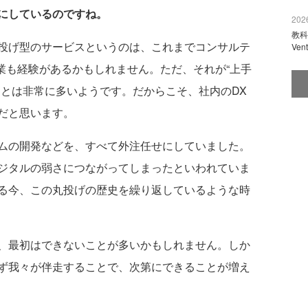
にしているのですね。
2026
教科
投げ型のサービスというのは、これまでコンサルテ
Ve
企業も経験があるかもしれません。ただ、それが“上手
ことは非常に多いようです。だからこそ、社内のDX
だと思います。
ムの開発などを、すべて外注任せにしていました。
ジタルの弱さにつながってしまったといわれていま
る今、この丸投げの歴史を繰り返しているような時
、最初はできないことが多いかもしれません。しか
ず我々が伴走することで、次第にできることが増え