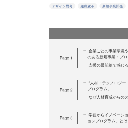
デザイン思考
組織変革
新規事業開発
企業ごとの事業環境
のある新規事業・プロ
Page
1
支援の最前線で感じ
“人材・テクノロジー
プログラム」
Page
2
なぜ人材育成からの
学習からイノベーシ
Page
3
ョンプログラム」とは