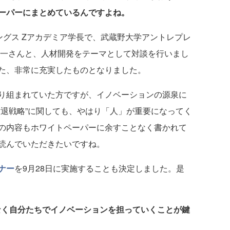
ーパーにまとめているんですよね。
ングス Zアカデミア学長で、武蔵野大学アントレプレ
羊一さんと、人材開発をテーマとして対談を行いまし
た、非常に充実したものとなりました。
り組まれていた方ですが、イノベーションの源泉に
撤退戦略”に関しても、やはり「人」が重要になってく
の内容もホワイトペーパーに余すことなく書かれて
読んでいただきたいですね。
ナー
を9月28日に実施することも決定しました。是
なく自分たちでイノベーションを担っていくことが鍵