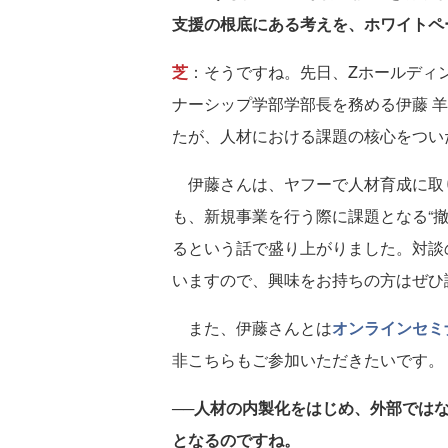
支援の根底にある考えを、ホワイトペ
芝
：そうですね。先日、Zホールディ
ナーシップ学部学部長を務める伊藤 
たが、人材における課題の核心をつい
伊藤さんは、ヤフーで人材育成に取
も、新規事業を行う際に課題となる“
るという話で盛り上がりました。対談
いますので、興味をお持ちの方はぜひ
また、伊藤さんとは
オンラインセミ
非こちらもご参加いただきたいです。
──人材の内製化をはじめ、外部では
となるのですね。