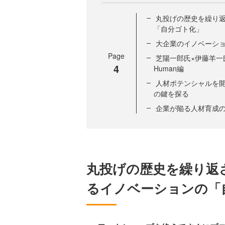
丸投げの歴史を繰り
「自分ゴト化」
大企業のイノベーシ
Page
芝陽一郎氏×伊藤羊一氏
4
Human編
人材ポテンシャルを開
の鍵を探る
企業が陥る人材育成
丸投げの歴史を繰り返
るイノベーションの「