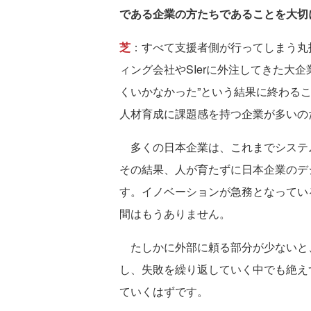
である企業の方たちであることを大切
芝
：すべて支援者側が行ってしまう丸
ィング会社やSIerに外注してきた大
くいかなかった”という結果に終わる
人材育成に課題感を持つ企業が多いの
多くの日本企業は、これまでシステ
その結果、人が育たずに日本企業のデ
す。イノベーションが急務となってい
間はもうありません。
たしかに外部に頼る部分が少ないと
し、失敗を繰り返していく中でも絶え
ていくはずです。