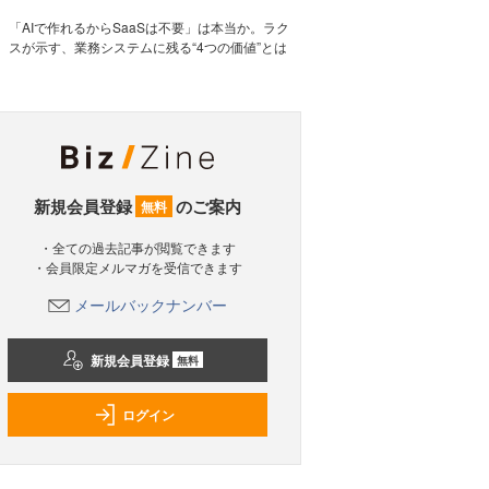
「AIで作れるからSaaSは不要」は本当か。ラク
スが示す、業務システムに残る“4つの価値”とは
新規会員登録
のご案内
無料
・全ての過去記事が閲覧できます
・会員限定メルマガを受信できます
メールバックナンバー
新規会員登録
無料
ログイン