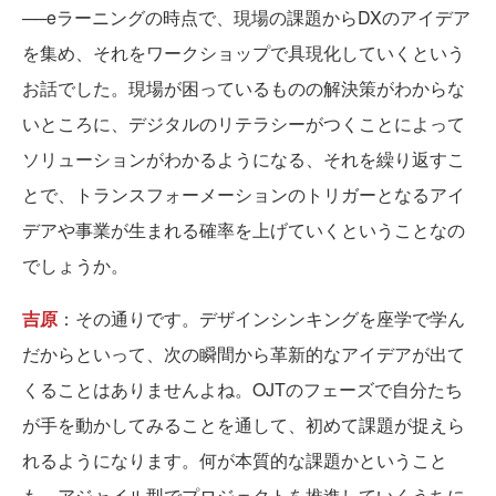
──eラーニングの時点で、現場の課題からDXのアイデア
を集め、それをワークショップで具現化していくという
お話でした。現場が困っているものの解決策がわからな
いところに、デジタルのリテラシーがつくことによって
ソリューションがわかるようになる、それを繰り返すこ
とで、トランスフォーメーションのトリガーとなるアイ
デアや事業が生まれる確率を上げていくということなの
でしょうか。
吉原
：その通りです。デザインシンキングを座学で学ん
だからといって、次の瞬間から革新的なアイデアが出て
くることはありませんよね。OJTのフェーズで自分たち
が手を動かしてみることを通して、初めて課題が捉えら
れるようになります。何が本質的な課題かということ
も、アジャイル型でプロジェクトを推進していくうちに