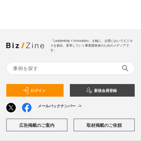
「Leadership ☓ Innovation」を軸に、企業においてビジネ
スを創出、変革していく事業開発者のためのメディアで
す。
ログイン
新規会員登録
メールバックナンバー
広告掲載のご案内
取材掲載のご依頼