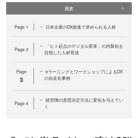
目次
Page
1
日本企業のDX推進で求められる人材
「ヒト起点のデジタル変革」の内製化を
Page
2
目指した人材育成
Page
eラーニングとワークショップによるDX
3
の自走化事例
経営陣の意思決定方法に変化を与えてい
Page
4
く