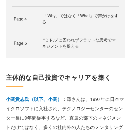
「Why」ではなく「What」で声かけをす
Page
4
る
“ミドル”に囚われずフラットな思考でマ
Page
5
ネジメントを捉える
主体的な自己投資でキャリアを築く
小関貴志氏（以下、小関）
：澤さんは、1997年に日本マ
イクロソフトに入社され、テクノロジーセンターのセン
ター長に9年間従事するなど、直属の部下のマネジメン
トだけではなく、多くの社内外の人たちのメンタリング