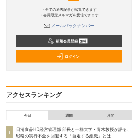
・全ての過去記事が閲覧できます
・会員限定メルマガを受信できます
メールバックナンバー
新規会員登録
無料
ログイン
アクセスランキング
今日
週間
月間
日清食品HD経営管理部 部長と一橋大学・青木教授が語る、
1
戦略の実行不全を回避する「自走する組織」とは