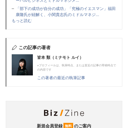
ーバルビジネスとミドルマネジメ...
「部下の成功が自分の成功」「究極のイエスマン」福田
康隆氏が紐解く、小関貴志氏のミドルマネジ...
もっと読む
この記事の著者
皆本 類（ミナモト ルイ）
※プロフィールは、執筆時点、または直近の記事の寄稿時点で
の内容です
この著者の最近の執筆記事
新規会員登録
のご案内
無料