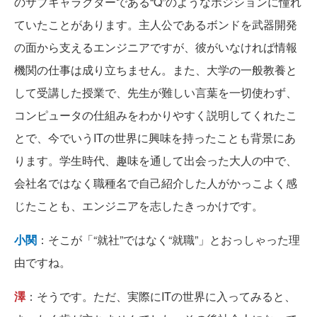
のサブキャラクターである“Q”のようなポジションに憧れ
ていたことがあります。主人公であるボンドを武器開発
の面から支えるエンジニアですが、彼がいなければ情報
機関の仕事は成り立ちません。また、大学の一般教養と
して受講した授業で、先生が難しい言葉を一切使わず、
コンピュータの仕組みをわかりやすく説明してくれたこ
とで、今でいうITの世界に興味を持ったことも背景にあ
ります。学生時代、趣味を通して出会った大人の中で、
会社名ではなく職種名で自己紹介した人がかっこよく感
じたことも、エンジニアを志したきっかけです。
小関
：そこが「“就社”ではなく“就職”」とおっしゃった理
由ですね。
澤
：そうです。ただ、実際にITの世界に入ってみると、