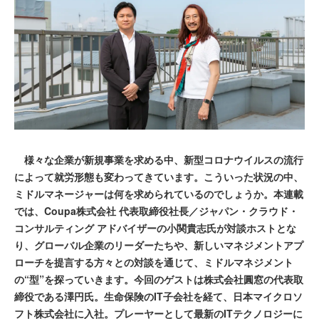
様々な企業が新規事業を求める中、新型コロナウイルスの流行
によって就労形態も変わってきています。こういった状況の中、
ミドルマネージャーは何を求められているのでしょうか。本連載
では、Coupa株式会社 代表取締役社長／ジャパン・クラウド・
コンサルティング アドバイザーの小関貴志氏が対談ホストとな
り、グローバル企業のリーダーたちや、新しいマネジメントアプ
ローチを提言する方々との対談を通じて、ミドルマネジメント
の“型”を探っていきます。今回のゲストは株式会社圓窓の代表取
締役である澤円氏。生命保険のIT子会社を経て、日本マイクロソ
フト株式会社に入社。プレーヤーとして最新のITテクノロジーに