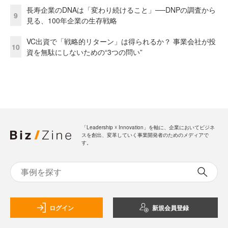
長寿企業のDNAは「変わり続けること」──DNPの調査から
9
見る、100年企業の生存戦略
VC出資で「戦略的リターン」は得られるか？ 事業会社が投
10
資を無駄にしないための“3つの問い”
「Leadership ☓ Innovation」を軸に、企業においてビジネ
スを創出、変革していく事業開発者のためのメディアで
す。
ログイン
新規会員登録