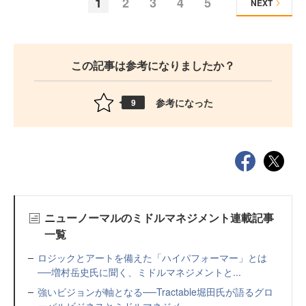
1
2
3
4
5
NEXT
この記事は参考になりましたか？
参考になった
9
ニューノーマルのミドルマネジメント連載記事
一覧
ロジックとアートを備えた「ハイパフォーマー」とは
──増村岳史氏に聞く、ミドルマネジメントと...
強いビジョンが軸となる──Tractable堀田氏が語るグロ