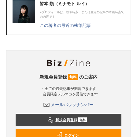
皆本 類（ミナモト ルイ）
※プロフィールは、執筆時点、または直近の記事の寄稿時点で
の内容です
この著者の最近の執筆記事
新規会員登録
のご案内
無料
・全ての過去記事が閲覧できます
・会員限定メルマガを受信できます
メールバックナンバー
新規会員登録
無料
ログイン