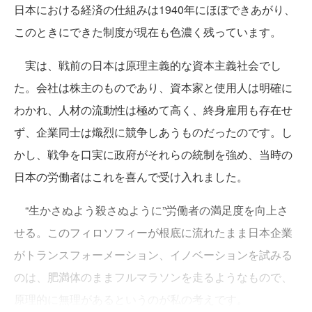
日本における経済の仕組みは1940年にほぼできあがり、
このときにできた制度が現在も色濃く残っています。
実は、戦前の日本は原理主義的な資本主義社会でし
た。会社は株主のものであり、資本家と使用人は明確に
わかれ、人材の流動性は極めて高く、終身雇用も存在せ
ず、企業同士は熾烈に競争しあうものだったのです。し
かし、戦争を口実に政府がそれらの統制を強め、当時の
日本の労働者はこれを喜んで受け入れました。
“生かさぬよう殺さぬように”労働者の満足度を向上さ
せる。このフィロソフィーが根底に流れたまま日本企業
がトランスフォーメーション、イノベーションを試みる
のは、肥満体のままフルマラソンを走るようなもので、
原理的に無理があるというのが私の考えです。