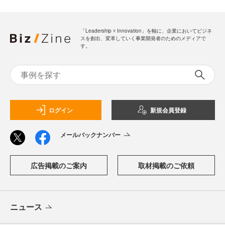
「Leadership ☓ Innovation」を軸に、企業においてビジネ
スを創出、変革していく事業開発者のためのメディアで
す。
ログイン
新規会員登録
メールバックナンバー
広告掲載のご案内
取材掲載のご依頼
ニュース