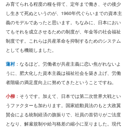
み育てられる程度の糧を得て、定年まで働き、その後少
し生きて死ぬというのが、1960年代ぐらいまでの資本主
義のモデルであったと思います。ちなみに、日本におい
てもそれを成立させるための制度が、年金等の社会福祉
制度です。これらは共産革命を抑制するためのシステム
としても機能しました。
蓮村
：なるほど。労働者が共産主義に恋い焦がれないよ
うに、肥大化した資本主義は福祉社会を築き上げ、労働
者階級の満足度向上に努めてきたということですね。
小柳
：そうです。加えて、日本では第二次世界大戦とい
うファクターも加わります。国家総動員法のもと大政翼
賛会による統制経済の旗振りで、社員の首切りがご法度
となり、解雇規制や給与格差の縮小に至りました。現代