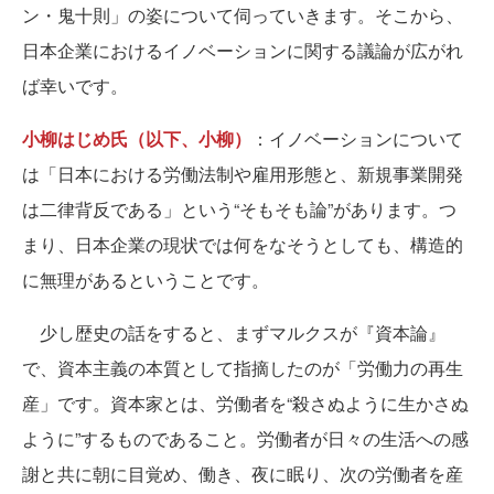
ン・鬼十則」の姿について伺っていきます。そこから、
日本企業におけるイノベーションに関する議論が広がれ
ば幸いです。
小柳はじめ氏（以下、小柳）
：イノベーションについて
は「日本における労働法制や雇用形態と、新規事業開発
は二律背反である」という“そもそも論”があります。つ
まり、日本企業の現状では何をなそうとしても、構造的
に無理があるということです。
少し歴史の話をすると、まずマルクスが『資本論』
で、資本主義の本質として指摘したのが「労働力の再生
産」です。資本家とは、労働者を“殺さぬように生かさぬ
ように”するものであること。労働者が日々の生活への感
謝と共に朝に目覚め、働き、夜に眠り、次の労働者を産