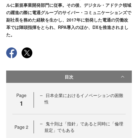
ルに新規事業開発部門に従事。その後、デジタル・アドテク領域
の躍進の際に電通グループのサイバー・コミュニケーションズで
副社長を務めた経験を生かし、2017年に勃発した電通の労働改
革では陣頭指揮をとられ、RPA導入のほか、DXを推進されまし
た。
目次
Page
日本企業におけるイノベーションの困難
1
性
鬼十則は「指針」であると同時に「倫理
Page
2
規定」でもある