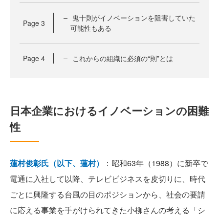
鬼十則がイノベーションを阻害していた
Page
3
可能性もある
Page
4
これからの組織に必須の“則”とは
日本企業におけるイノベーションの困難
性
蓮村俊彰氏（以下、蓮村）
：昭和63年（1988）に新卒で
電通に入社して以降、テレビビジネスを皮切りに、時代
ごとに興隆する台風の目のポジションから、社会の要請
に応える事業を手がけられてきた小柳さんの考える「シ