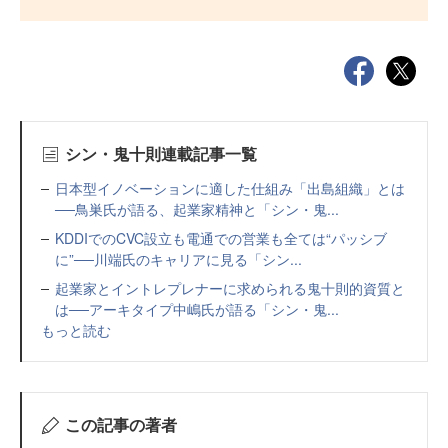
シン・鬼十則連載記事一覧
日本型イノベーションに適した仕組み「出島組織」とは
──鳥巣氏が語る、起業家精神と「シン・鬼...
KDDIでのCVC設立も電通での営業も全ては“パッシブ
に”──川端氏のキャリアに見る「シン...
起業家とイントレプレナーに求められる鬼十則的資質と
は──アーキタイプ中嶋氏が語る「シン・鬼...
もっと読む
この記事の著者