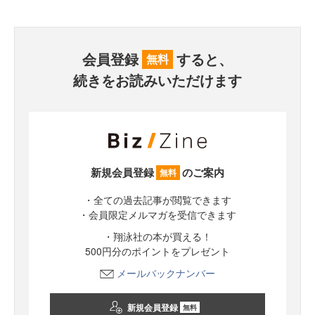
会員登録
すると、
無料
続きをお読みいただけます
新規会員登録
のご案内
無料
・全ての過去記事が閲覧できます
・会員限定メルマガを受信できます
・翔泳社の本が買える！
500円分のポイントをプレゼント
メールバックナンバー
新規会員登録
無料