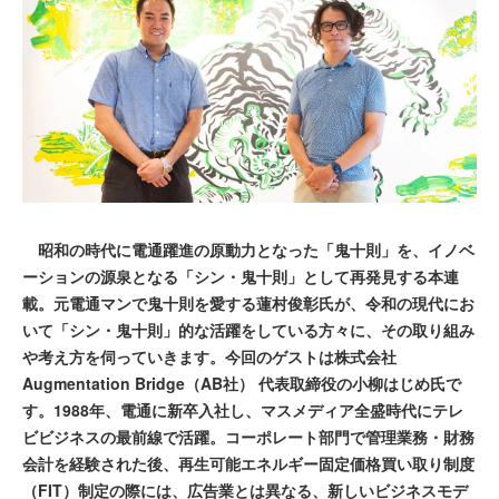
昭和の時代に電通躍進の原動力となった「鬼十則」を、イノベ
ーションの源泉となる「シン・鬼十則」として再発見する本連
載。元電通マンで鬼十則を愛する蓮村俊彰氏が、令和の現代にお
いて「シン・鬼十則」的な活躍をしている方々に、その取り組み
や考え方を伺っていきます。今回のゲストは株式会社
Augmentation Bridge（AB社） 代表取締役の小柳はじめ氏で
す。1988年、電通に新卒入社し、マスメディア全盛時代にテレ
ビビジネスの最前線で活躍。コーポレート部門で管理業務・財務
会計を経験された後、再生可能エネルギー固定価格買い取り制度
（FIT）制定の際には、広告業とは異なる、新しいビジネスモデ