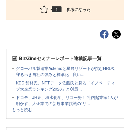
参考になった
1
Biz/Zineセミナーレポート連載記事一覧
グローバル製造業Astemoと星野リゾートが挑むHRDX。
守るべき自社の強みと標準化、良い...
KDDI館林氏、NTTデータ佐藤氏と見る「イノベーティ
ブ大企業ランキング2026」とOI最...
ドコモ、JR東、積水化学、リコー発！ 社内起業家4人が
明かす、大企業での新規事業挑戦の“リ...
もっと読む