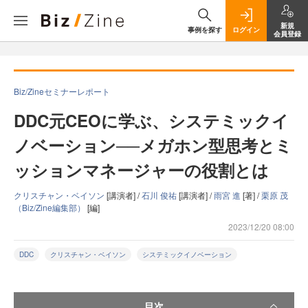
新規
事例を探す
ログイン
会員登録
Biz/Zineセミナーレポート
DDC元CEOに学ぶ、システミックイ
ノベーション──メガホン型思考とミ
ッションマネージャーの役割とは
クリスチャン・ベイソン
[講演者] /
石川 俊祐
[講演者] /
雨宮 進
[著] /
栗原 茂
（Biz/Zine編集部）
[編]
2023/12/20 08:00
DDC
クリスチャン・ベイソン
システミックイノベーション
目次