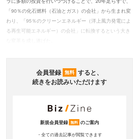
ラに多額の投資を行いつづけることで、20年足らずで、
「90％の化石燃料（石油とガス）の会社」から生まれ変
わり、「95％のクリーンエネルギー（洋上風力発電によ
る再生可能エネルギー）の会社」に転換するという大き
な変革を成し遂げた。
会員登録
すると、
無料
続きをお読みいただけます
新規会員登録
のご案内
無料
・全ての過去記事が閲覧できます