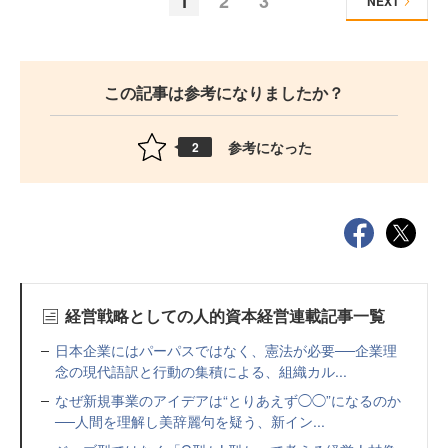
1
2
3
NEXT
この記事は参考になりましたか？
参考になった
2
経営戦略としての人的資本経営連載記事一覧
日本企業にはパーパスではなく、憲法が必要──企業理
念の現代語訳と行動の集積による、組織カル...
なぜ新規事業のアイデアは“とりあえず◯◯”になるのか
──人間を理解し美辞麗句を疑う、新イン...