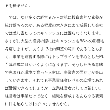
るを得ません。
では、なぜ多くの経営者から次第に投資家的な素養が
抜け落ちるのか。ある程度の大きさにまで成長した会社
では差し当たってのキャッシュには困らなくなります。
さすがに大型の投資の際にはキャッシュもBSへの影響も
考慮しますが、あくまで社内調整の範囲であることも多
く、事業を運営する際にはトップラインを中心としたPL
予算達成に目がいくようになります。そうしたある意味
で恵まれた環境で育った人材は、事業家の面だけが突出
していきます。それでも事業責任者レベルの立場であれ
ば活躍できるでしょうが、企業経営者としては苦しい。
経営者は事業だけでなく、組織を構成するあらゆる要素
に目を配らなければいけませんから。