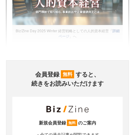
Biz/Zine Day 2025 Winter 経営戦略としての人的資本経営「
詳細
ページ
」へ
会員登録
すると、
無料
続きをお読みいただけます
新規会員登録
のご案内
無料
・全ての過去記事が閲覧できます