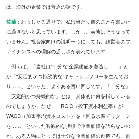
は、海外の企業では普通の話です。
佐藤
：おっしゃる通りで、私は当たり前のことを書いた
に過ぎないと思っています。しかし、実態はそうなって
いません。投資家向けの説明一つにしても、経営者のフ
ァイナンスへの理解の乏しさが表れています。
例えば、「当社は“十分な”企業価値を創造し……」と
か「“安定的かつ持続的な”キャッシュフローを生んでお
り……」といった、よくある言い回しです。「十分な」
「安定的かつ持続的な」とは、具体的に何を指している
のでしょうか。なぜ、「ROIC（投下資本利益率）が
WACC（加重平均資本コスト）を上回る水準でリターン
を……」といった客観的な指標で企業価値を語らないの
か。ある人物にとっては十分な企業価値の創造でも、別