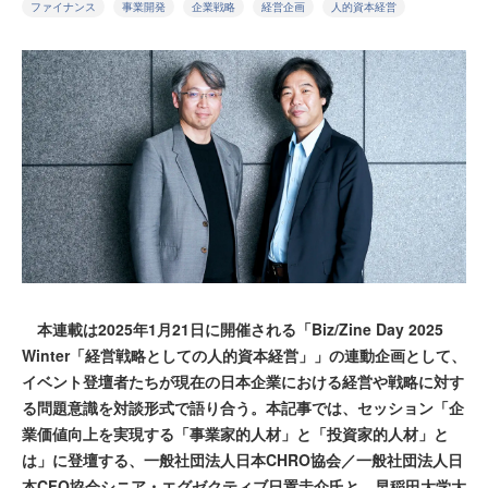
ファイナンス
事業開発
企業戦略
経営企画
人的資本経営
本連載は2025年1月21日に開催される「Biz/Zine Day 2025
Winter「経営戦略としての人的資本経営」」の連動企画として、
イベント登壇者たちが現在の日本企業における経営や戦略に対す
る問題意識を対談形式で語り合う。本記事では、セッション「企
業価値向上を実現する「事業家的人材」と「投資家的人材」と
は」に登壇する、一般社団法人日本CHRO協会／一般社団法人日
本CFO協会シニア・エグゼクティブ日置圭介氏と、早稲田大学大