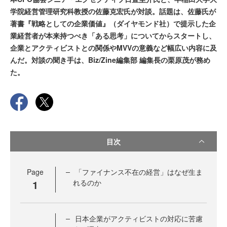
学院経営管理研究科教授の佐藤克宏氏が対談。話題は、佐藤氏が
著書『戦略としての企業価値』（ダイヤモンド社）で提示した企
業経営者が本来持つべき「ある思考」についてからスタートし、
企業とアクティビストとの関係やMVVの意義など幅広い内容に及
んだ。対談の聞き手は、Biz/Zine編集部 編集長の栗原茂が務め
た。
目次
Page
「ファイナンス不在の経営」はなぜ生ま
1
れるのか
日本企業がアクティビストの対応に苦慮