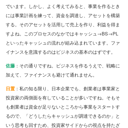
でいます。しかし、よく考えてみると、事業を作るとき
には事業計画を練って、資金を調達し、アセットを構築
する。そのアセットを活用して売上を作り、利益を得ま
すよね。このプロセスのなかではキャッシュ→BS→PL
といったキャッシュの流れが組み込まれています。ファ
イナンスを意識するのはビジネスの基本のはずです。
佐藤
：その通りですね。ビジネスを作るうえで、戦略に
加えて、ファイナンスも避けて通れません。
日置
：私の知る限り、日本企業でも、創業者は事業家と
投資家の両側面を有していることが多いですね。そもそ
も創業者は資金が足りないところから事業をスタートす
るので、「どうしたらキャッシュが調達できるのか」と
いう思考も回すため、投資家サイドからの視点を持たざ