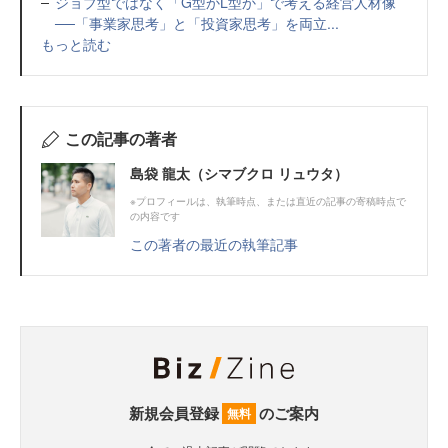
ジョブ型ではなく「G型かL型か」で考える経営人材像
──「事業家思考」と「投資家思考」を両立...
もっと読む
この記事の著者
島袋 龍太（シマブクロ リュウタ）
※プロフィールは、執筆時点、または直近の記事の寄稿時点で
の内容です
この著者の最近の執筆記事
新規会員登録
のご案内
無料