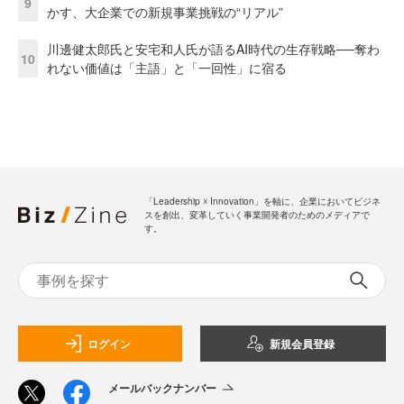
9
かす、大企業での新規事業挑戦の“リアル”
川邊健太郎氏と安宅和人氏が語るAI時代の生存戦略──奪わ
10
れない価値は「主語」と「一回性」に宿る
「Leadership ☓ Innovation」を軸に、企業においてビジネ
スを創出、変革していく事業開発者のためのメディアで
す。
ログイン
新規会員登録
メールバックナンバー