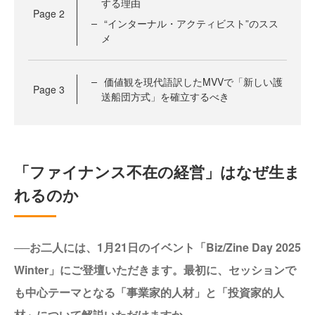
する理由
Page
2
“インターナル・アクティビスト”のスス
メ
価値観を現代語訳したMVVで「新しい護
Page
3
送船団方式」を確立するべき
「ファイナンス不在の経営」はなぜ生ま
れるのか
──お二人には、1月21日のイベント「Biz/Zine Day 2025
Winter」にご登壇いただきます。最初に、セッションで
も中心テーマとなる「事業家的人材」と「投資家的人
材」について解説いただけますか。