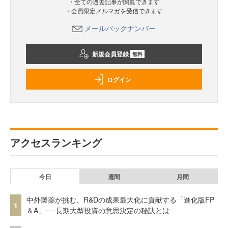
・全ての過去記事が閲覧できます
・会員限定メルマガを受信できます
メールバックナンバー
新規会員登録
無料
ログイン
アクセスランキング
今日
週間
月間
中外製薬が挑む、R&Dの成果最大化に貢献する「進化版FP
1
＆A」──長期大型投資の意思決定の秘訣とは