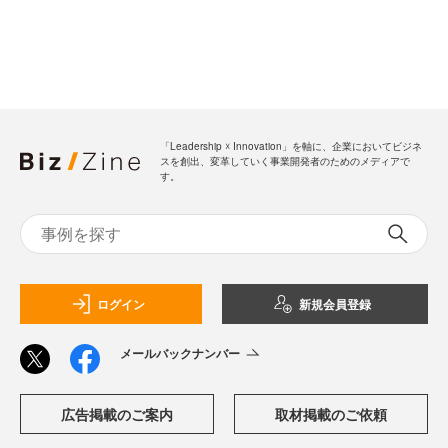
「Leadership ☓ Innovation」を軸に、企業においてビジネ
スを創出、変革していく事業開発者のためのメディアで
す。
ログイン
新規会員登録
メールバックナンバー
広告掲載のご案内
取材掲載のご依頼