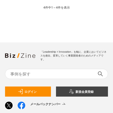
4件中1～4件を表示
「Leadership ☓ Innovation」を軸に、企業においてビジネ
スを創出、変革していく事業開発者のためのメディアで
す。
ログイン
新規会員登録
メールバックナンバー