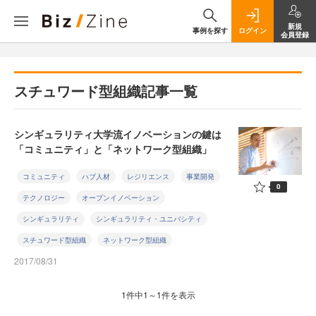
新規
事例を探す
ログイン
会員登録
スチュワード型組織記事一覧
シンギュラリティ大学流イノベーションの鍵は
「コミュニティ」と「ネットワーク型組織」
コミュニティ
ハブ人材
レジリエンス
事業開発
0
テクノロジー
オープンイノベーション
シンギュラリティ
シンギュラリティ・ユニバシティ
スチュワード型組織
ネットワーク型組織
2017/08/31
1件中1～1件を表示