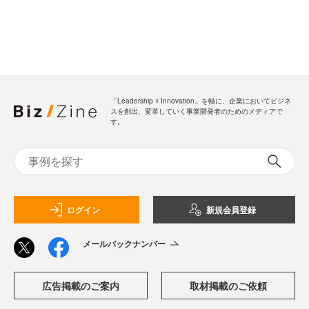
「Leadership ☓ Innovation」を軸に、企業においてビジネ
スを創出、変革していく事業開発者のためのメディアで
す。
ログイン
新規会員登録
メールバックナンバー
広告掲載のご案内
取材掲載のご依頼