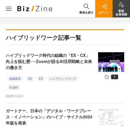
新規
事例を探す
ログイン
会員登録
ハイブリッドワーク記事一覧
ハイブリッドワーク時代の組織の「EX・CX」
向上を阻む壁──Zoomが語るAI活用戦略と未来
の働き方
1
組織変革
CX
EX
ハイブリッドワーク
生成AI
2023/10/31
ガートナー、日本の「デジタル・ワークプレー
ス・イノベーション」のハイプ・サイクル2023
年版を発表