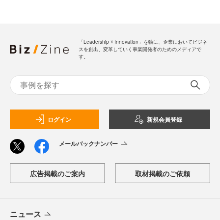
「Leadership ☓ Innovation」を軸に、企業においてビジネ
スを創出、変革していく事業開発者のためのメディアで
す。
ログイン
新規会員登録
メールバックナンバー
広告掲載のご案内
取材掲載のご依頼
ニュース