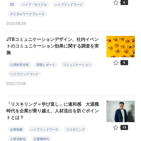
0
DX
ハイプ・サイクル
ハイブリッドワーク
デジタルワークプレース
2023/08/29
JTBコミュニケーションデザイン、社内イベン
トのコミュニケーション効果に関する調査を実
施
0
心理的安全性
調査レポート
コミュニケーション
ハイブリッドワーク
2022/12/08
「リスキリング＝学び直し」に違和感 大退職
時代を企業が乗り越え、人材流出を防ぐポイン
トとは？
13
企業戦略
ハイブリッドワーク
リスキリング
人材流動化
大退職時代