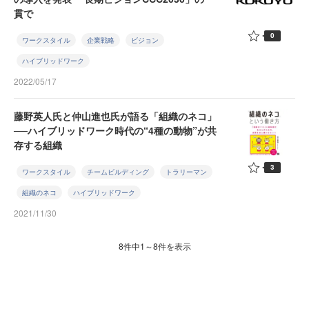
貫で
0
ワークスタイル
企業戦略
ビジョン
ハイブリッドワーク
2022/05/17
藤野英人氏と仲山進也氏が語る「組織のネコ」
──ハイブリッドワーク時代の“4種の動物”が共
存する組織
3
ワークスタイル
チームビルディング
トラリーマン
組織のネコ
ハイブリッドワーク
2021/11/30
8件中1～8件を表示