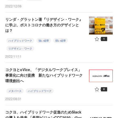
2022/12/06
リンダ・グラットン著『リデザイン・ワーク』
に学ぶ、ポストコロナの働き方のデザインと
は？
1
ハイブリッドワーク
強い紐帯
弱い紐帯
リデザイン・ワーク
2022/11/11
コクヨとoVice、「デジタルワークプレイス」
事業化に向け提携 新たなハイブリッドワーク
環境創出へ
0
メタバース
ハイブリッドワーク
2022/08/31
コクヨ、ハイブリッドワーク促進のためSlack
の導入を発表 「長期ビジョンCCC2030」の一