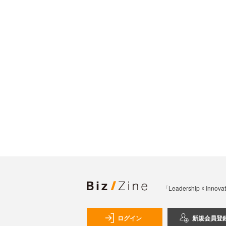
「Leadership 
ログイン
新規会員登