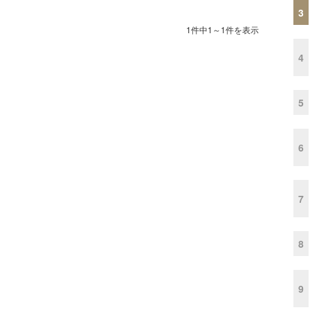
3
1件中1～1件を表示
4
5
6
7
8
9