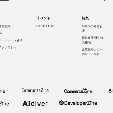
イベント
特集
経営戦略
Biz/Zine Day
AI時代の経営管
理
DX
新規事業開発の
コーポレート変革
現在地
テクノロジー
企業変革とコー
ポレート経営