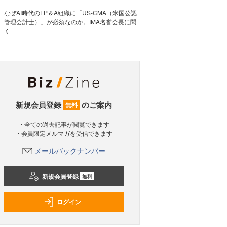
なぜAI時代のFP＆A組織に「US-CMA（米国公認
管理会計士）」が必須なのか。IMA名誉会長に聞
く
新規会員登録
のご案内
無料
・全ての過去記事が閲覧できます
・会員限定メルマガを受信できます
メールバックナンバー
新規会員登録
無料
ログイン