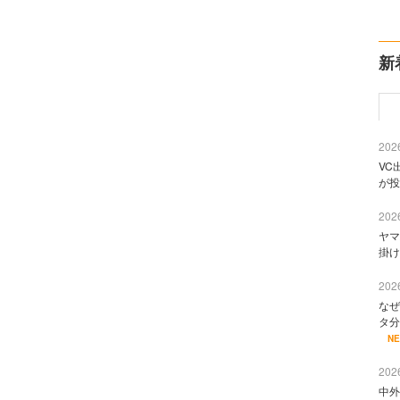
新
2026
VC
が投
2026
ヤマ
掛け
2026
なぜ
タ分
N
2026
中外