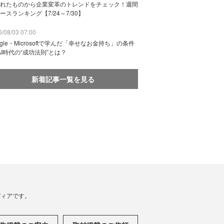
れたものから企業変革のトレンドをチェック！週間
ースランキング【7/24～7/30】
/08/03 07:00
ogle・Microsoftで学んだ「幸せなお金持ち」の条件
AI時代の“成功法則”とは？
新着記事一覧を見る
メディアです。