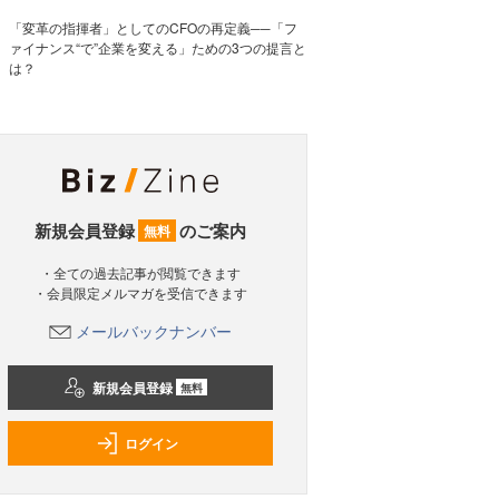
「変革の指揮者」としてのCFOの再定義──「フ
ァイナンス“で”企業を変える」ための3つの提言と
は？
新規会員登録
のご案内
無料
・全ての過去記事が閲覧できます
・会員限定メルマガを受信できます
メールバックナンバー
新規会員登録
無料
ログイン