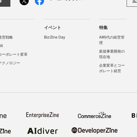
広
録
イベント
特集
経営戦略
Biz/Zine Day
AI時代の経営管
理
DX
新規事業開発の
コーポレート変革
現在地
テクノロジー
企業変革とコー
ポレート経営