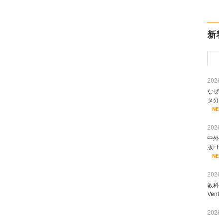
新
2026
なぜ
タ分
N
2026
中外
版F
N
2026
教科
Ve
2026