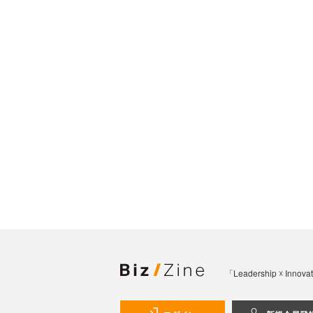
「Leadership 