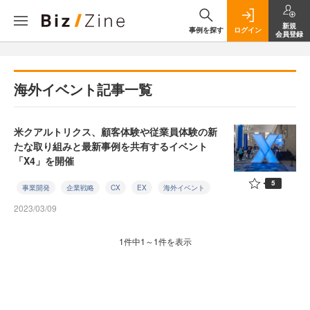
新規
事例を探す
ログイン
会員登録
海外イベント記事一覧
米クアルトリクス、顧客体験や従業員体験の新
たな取り組みと最新事例を共有するイベント
「X4」を開催
5
事業開発
企業戦略
CX
EX
海外イベント
2023/03/09
1件中1～1件を表示