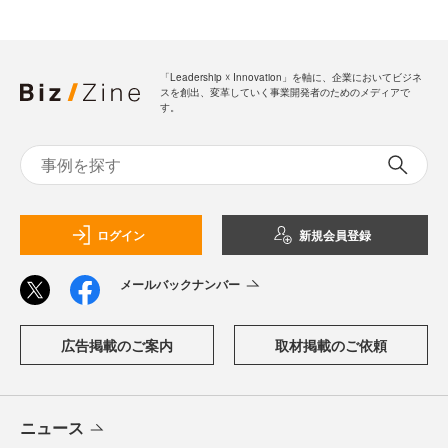
「Leadership ☓ Innovation」を軸に、企業においてビジネ
スを創出、変革していく事業開発者のためのメディアで
す。
ログイン
新規会員登録
メールバックナンバー
広告掲載のご案内
取材掲載のご依頼
ニュース