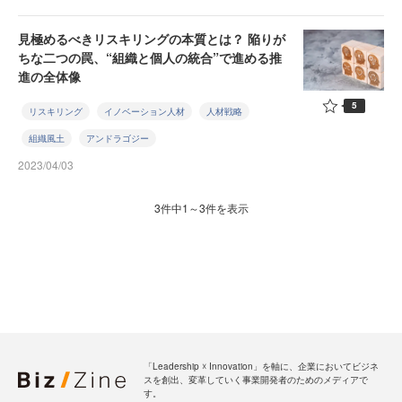
見極めるべきリスキリングの本質とは？ 陥りが
ちな二つの罠、“組織と個人の統合”で進める推
進の全体像
5
リスキリング
イノベーション人材
人材戦略
組織風土
アンドラゴジー
2023/04/03
3件中1～3件を表示
「Leadership ☓ Innovation」を軸に、企業においてビジネ
スを創出、変革していく事業開発者のためのメディアで
す。