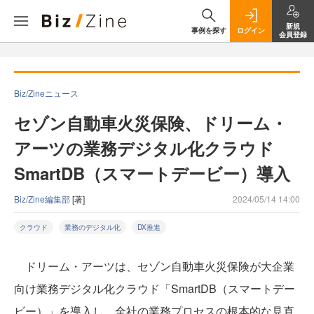
新規
事例を探す
ログイン
会員登録
Biz/Zineニュース
セゾン自動車火災保険、ドリーム・
アーツの業務デジタル化クラウド
SmartDB（スマートデービー）導入
Biz/Zine編集部
[著]
2024/05/14 14:00
クラウド
業務のデジタル化
DX推進
ドリーム・アーツは、セゾン自動車火災保険が大企業
向け業務デジタル化クラウド「SmartDB（スマートデー
ビー）」を導入し、全社の業務プロセスの根本的な見直