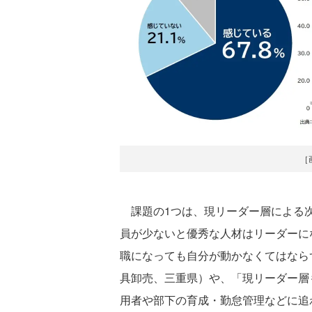
［
課題の1つは、現リーダー層による次
員が少ないと優秀な人材はリーダーに
職になっても自分が動かなくてはなら
具卸売、三重県）や、「現リーダー層
用者や部下の育成・勤怠管理などに追