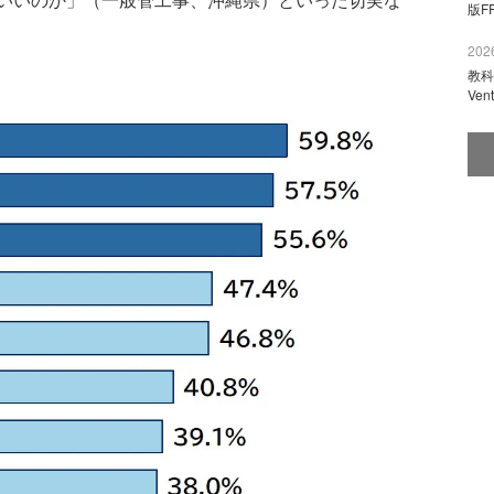
版F
2026
教科
Ve