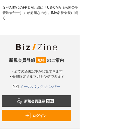
なぜAI時代のFP＆A組織に「US-CMA（米国公認
管理会計士）」が必須なのか。IMA名誉会長に聞
く
新規会員登録
のご案内
無料
・全ての過去記事が閲覧できます
・会員限定メルマガを受信できます
メールバックナンバー
新規会員登録
無料
ログイン