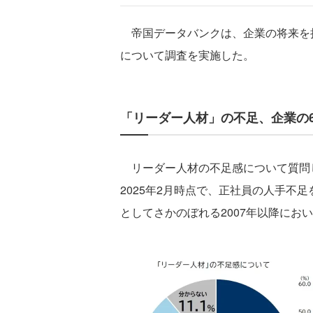
帝国データバンクは、企業の将来を
について調査を実施した。
「リーダー人材」の不足、企業の6
リーダー人材の不足感について質問し
2025年2月時点で、正社員の人手不足
としてさかのぼれる2007年以降にお