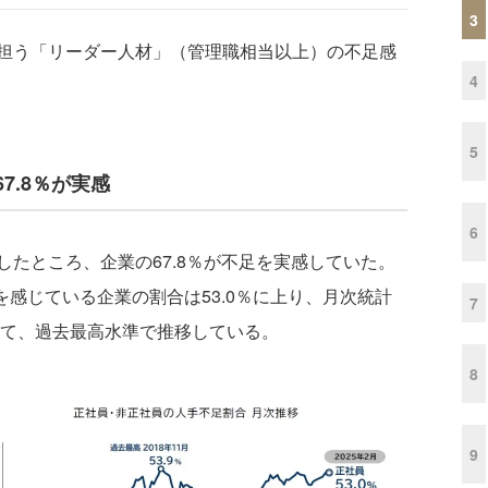
3
担う「リーダー人材」（管理職相当以上）の不足感
4
5
7.8％が実感
6
たところ、企業の67.8％が不足を実感していた。
を感じている企業の割合は53.0％に上り、月次統計
7
いて、過去最高水準で推移している。
8
9