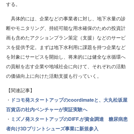
する。
具体的には、企業などの事業者に対し、地下水量の診
断やモニタリング、持続可能な用水確保のための投資計
画も含めたアクションプラン策定（支援）などのサービ
スを提供予定。まずは地下水利用に課題を持つ企業など
を対象にサービスを開始し、将来的には健全な水循環へ
の貢献を志す企業や地域社会に向けて、それぞれの活動
の価値向上に向けた活動支援も行っていく。
【関連記事】
・
ドコモ発スタートアップのcoordimateと、大丸松坂屋
百貨店の社内ベンチャーが実証実験へ
・
ミズノ発スタートアップのDIFF.が資金調達 糖尿病患
者向け3Dプリントシューズ事業に新規参入