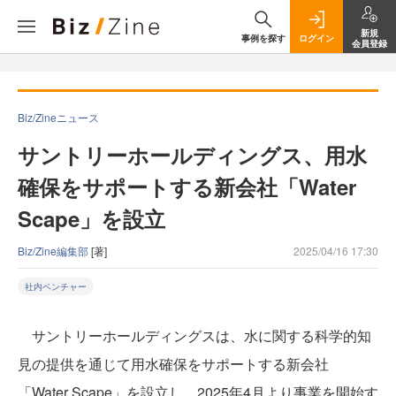
新規
事例を探す
ログイン
会員登録
Biz/Zineニュース
サントリーホールディングス、用水
確保をサポートする新会社「Water
Scape」を設立
Biz/Zine編集部
[著]
2025/04/16 17:30
社内ベンチャー
サントリーホールディングスは、水に関する科学的知
見の提供を通じて用水確保をサポートする新会社
「Water Scape」を設立し、2025年4月より事業を開始す