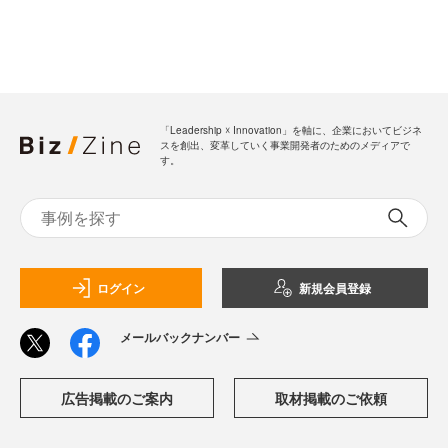
「Leadership ☓ Innovation」を軸に、企業においてビジネ
スを創出、変革していく事業開発者のためのメディアで
す。
ログイン
新規会員登録
メールバックナンバー
広告掲載のご案内
取材掲載のご依頼