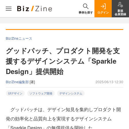
新規
事例を探す
ログイン
会員登録
Biz/Zineニュース
グッドパッチ、プロダクト開発を支
援するデザインシステム「Sparkle
Design」提供開始
Biz/Zine編集部
[著]
2025/06/13 12:30
UIデザイン
ソフトウェア開発
デザインシステム
グッドパッチは、デザイン知見を集約しプロダクト開
発の効率化と品質向上を実現するデザインシステム
「Sparkle Design」の無償提供を開始した。