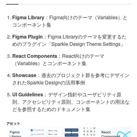
Figma Library
：Figma向けのテーマ（Variables）と
コンポーネント集
Figma Plugin
：Figma Libraryのテーマを変更するた
めのプラグイン「Sparkle Design Theme Settings」
React Components
：React向けのテーマ
（Variables）とコンポーネント集
Showcase
：過去のプロジェクト群を参考にデザイン
されたSparkle Designの活用事例
UI Guidelines
：デザイン指針やユーザビリティ原
則、アクセシビリティ原則、コンポーネントの用法な
どを参照するためのドキュメント集