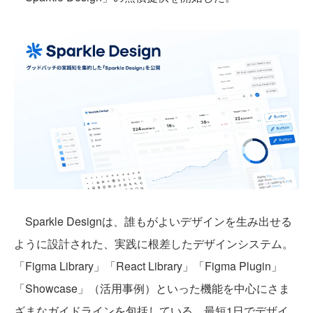
Sparkle Designは、誰もがよいデザインを生み出せる
ように設計された、実践に根差したデザインシステム。
「Figma Library」「React Library」「Figma Plugin」
「Showcase」（活用事例）といった機能を中心にさま
ざまなガイドラインを包括している。最短1日でデザイ