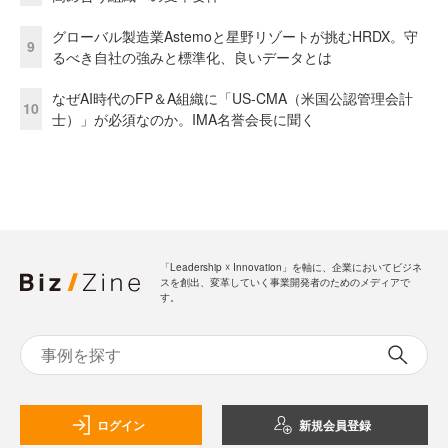
グローバル製造業Astemoと星野リゾートが挑むHRDX。守
9
るべき自社の強みと標準化、良いデータとは
なぜAI時代のFP＆A組織に「US-CMA（米国公認管理会計
10
士）」が必須なのか。IMA名誉会長に聞く
「Leadership ☓ Innovation」を軸に、企業においてビジネ
スを創出、変革していく事業開発者のためのメディアで
す。
ログイン
新規会員登録