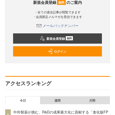
新規会員登録
のご案内
無料
・全ての過去記事が閲覧できます
・会員限定メルマガを受信できます
メールバックナンバー
新規会員登録
無料
ログイン
アクセスランキング
今日
週間
月間
中外製薬が挑む、R&Dの成果最大化に貢献する「進化版FP
1