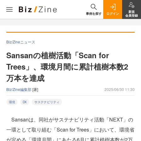
新規
事例を探す
ログイン
会員登録
Biz/Zineニュース
Sansanの植樹活動「Scan for
Trees」、環境月間に累計植樹本数2
万本を達成
Biz/Zine編集部
[著]
2025/06/30 11:30
環境
DX
サステナビリティ
Sansanは、同社がサステナビリティ活動「NEXT」の
一環として取り組む「Scan for Trees」において、環境省
が定める「環境月間」にあたる6月に累計植樹本数が2万