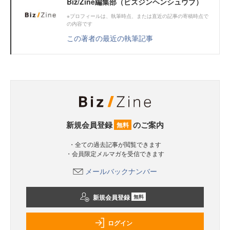
Biz/Zine編集部（ビズジンヘンシュウブ）
※プロフィールは、執筆時点、または直近の記事の寄稿時点で
の内容です
この著者の最近の執筆記事
新規会員登録
のご案内
無料
・全ての過去記事が閲覧できます
・会員限定メルマガを受信できます
メールバックナンバー
新規会員登録
無料
ログイン