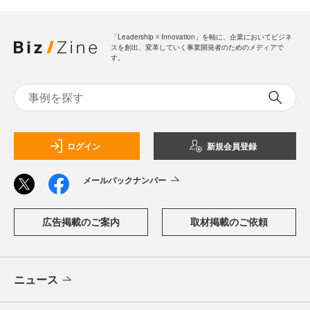
「Leadership ☓ Innovation」を軸に、企業においてビジネ
スを創出、変革していく事業開発者のためのメディアで
す。
ログイン
新規会員登録
メールバックナンバー
広告掲載のご案内
取材掲載のご依頼
ニュース