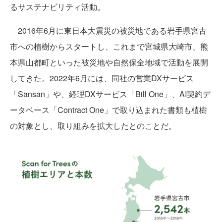
るサステナビリティ活動。
2016年6月に東日本大震災の被災地である岩手県宮古
市への植樹からスタートし、これまで宮城県大崎市、熊
本県山都町といった被災地や自然保全地域で活動を展開
してきた。2022年6月には、同社の営業DXサービス
「Sansan」や、経理DXサービス「Bill One」、AI契約デ
ータベース「Contract One」で取り込まれた書類も植樹
の対象とし、取り組みを拡大したとのことだ。