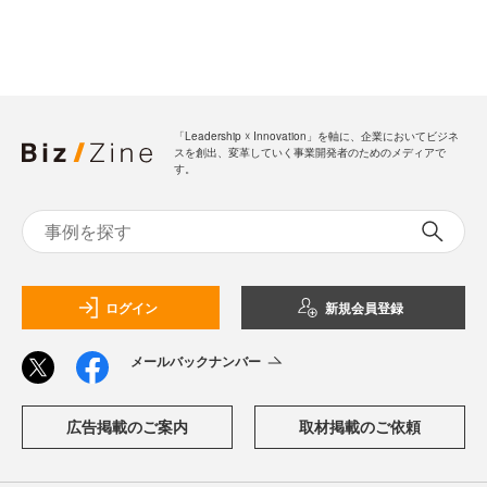
「Leadership ☓ Innovation」を軸に、企業においてビジネ
スを創出、変革していく事業開発者のためのメディアで
す。
ログイン
新規会員登録
メールバックナンバー
広告掲載のご案内
取材掲載のご依頼