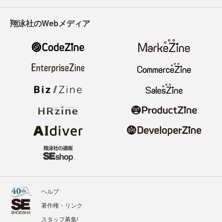
翔泳社のWebメディア
ヘルプ
著作権・リンク
スタッフ募集!