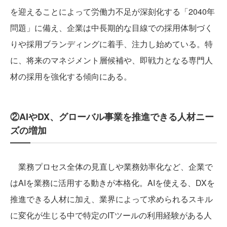
を迎えることによって労働力不足が深刻化する「2040年
問題」に備え、企業は中長期的な目線での採用体制づく
りや採用ブランディングに着手、注力し始めている。特
に、将来のマネジメント層候補や、即戦力となる専門人
材の採用を強化する傾向にある。
②AIやDX、グローバル事業を推進できる人材ニー
ズの増加
業務プロセス全体の見直しや業務効率化など、企業で
はAIを業務に活用する動きが本格化。AIを使える、DXを
推進できる人材に加え、業界によって求められるスキル
に変化が生じる中で特定のITツールの利用経験がある人