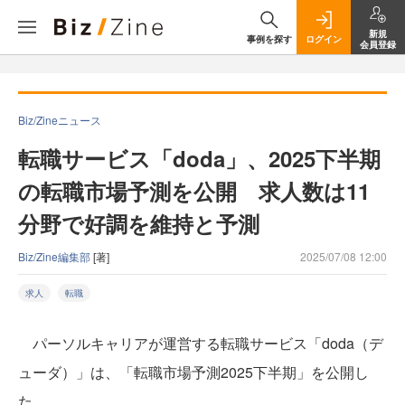
新規
事例を探す
ログイン
会員登録
Biz/Zineニュース
転職サービス「doda」、2025下半期
の転職市場予測を公開 求人数は11
分野で好調を維持と予測
Biz/Zine編集部
[著]
2025/07/08 12:00
求人
転職
パーソルキャリアが運営する転職サービス「doda（デ
ューダ）」は、「転職市場予測2025下半期」を公開し
た。