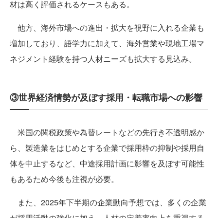
材は高く評価されるケースもある。
他方、海外市場への進出・拡大を視野に入れる企業も
増加しており、語学力に加えて、海外営業や現地工場マ
ネジメント経験を持つ人材ニーズも拡大する見込み。
③世界経済情勢が及ぼす採用・転職市場への影響
米国の関税政策や為替レートなどの先行き不透明感か
ら、製造業をはじめとする企業で採用枠の抑制や採用自
体を中止するなど、中途採用計画に影響を及ぼす可能性
もあるため今後も注視が必要。
また、2025年下半期の企業動向予想では、多くの企業
が採用活動の強化に加え、人材の定着率向上を重視する