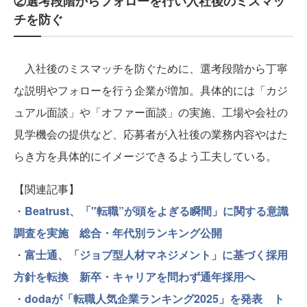
②選考段階からフォローを行い入社後のミスマッ
チを防ぐ
入社後のミスマッチを防ぐために、選考段階から丁寧
な説明やフォローを行う企業が増加。具体的には「カジ
ュアル面談」や「オファー面談」の実施、工場や会社の
見学機会の提供など、応募者が入社後の業務内容やはた
らき方を具体的にイメージできるよう工夫している。
【関連記事】
・
Beatrust、「"転職”が頭をよぎる瞬間」に関する意識
調査を実施 総合・年代別ランキング公開
・
富士通、「ジョブ型人材マネジメント」に基づく採用
方針を転換 新卒・キャリアを問わず通年採用へ
・
dodaが「転職人気企業ランキング2025」を発表 ト