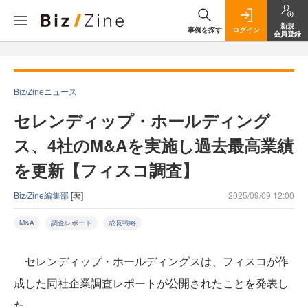
新規
事例を探す
ログイン
会員登録
Biz/Zineニュース
セレンディップ・ホールディング
ス、4社のM&Aを実施し過去最高業績
を更新【フィスコ調査】
Biz/Zine編集部
[著]
2025/09/09 12:00
M&A
調査レポート
成長戦略
セレンディップ・ホールディングスは、フィスコが作
成した同社企業調査レポートが公開されたことを発表し
た。