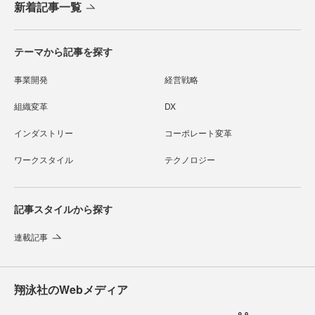
新着記事一覧
テーマから記事を探す
事業開発
経営戦略
組織変革
DX
インダストリー
コーポレート変革
ワークスタイル
テクノロジー
記事スタイルから探す
連載記事
翔泳社のWebメディア