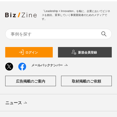
「Leadership ☓ Innovation」を軸に、企業においてビジネ
スを創出、変革していく事業開発者のためのメディアで
す。
ログイン
新規会員登録
メールバックナンバー
広告掲載のご案内
取材掲載のご依頼
ニュース