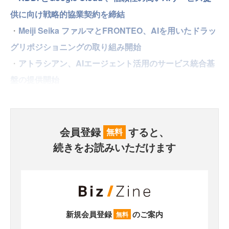
供に向け戦略的協業契約を締結
・
Meiji Seika ファルマとFRONTEO、AIを用いたドラッ
グリポジショニングの取り組み開始
・
アトラシアン、AIエージェント活用のサービス統合基
盤の提供開始
会員登録
すると、
無料
続きをお読みいただけます
新規会員登録
のご案内
無料