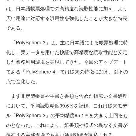
は、日本語帳票処理での高精度な読取性能に加え、より
広い用途に対応する汎用性を強化したことが大きな特長
である。
「PolySphere-3」は、主に日本語による帳票処理に特
化し、実データを用いた検証で高精度な読取性能と安定
した業務利用環境を実現してきた。今回のアップデート
である「PolySphere-4」では従来の特徴に加え、以下の
点で進化した。
まず非定型帳票や手書き書類を含めた幅広い文書処理
において、平均読取精度99.6％を記録。これは従来モデ
ル「PolySphere-3」の平均精度95.1％を大きく上回るも
のとなった。これにより、紙書類や様式の異なる文書が
混在する実務現場でも高い活用効果が見込まれる。