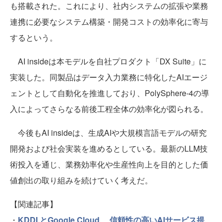
も搭載された。これにより、社内システムの拡張や業務
連携に必要なシステム構築・開発コストの効率化に寄与
するという。
AI insideは本モデルを自社プロダクト「DX Suite」に
実装した。同製品はデータ入力業務に特化したAIエージ
ェントとして自動化を推進しており、PolySphere-4の導
入によってさらなる前後工程全体の効率化が図られる。
今後もAI insideは、生成AIや大規模言語モデルの研究
開発および社会実装を進めるとしている。最新のLLM技
術投入を通じ、業務効率化や生産性向上を目的とした価
値創出の取り組みを続けていく考えだ。
【関連記事】
・
KDDI とGoogle Cloud 、信頼性の高いAIサービス提