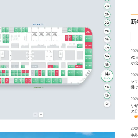
新
2026
VC
が投
2026
ヤマ
掛け
2026
なぜ
タ分
N
2026
中外