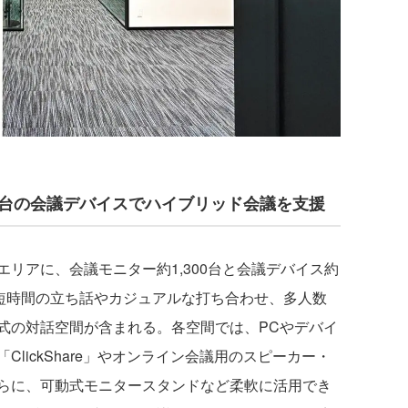
30台の会議デバイスでハイブリッド会議を支援
リアに、会議モニター約1,300台と会議デバイス約
、短時間の立ち話やカジュアルな打ち合わせ、多人数
式の対話空間が含まれる。各空間では、PCやデバイ
lickShare」やオンライン会議用のスピーカー・
らに、可動式モニタースタンドなど柔軟に活用でき