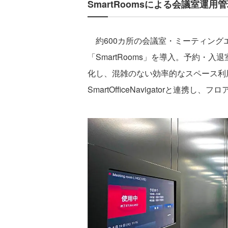
SmartRoomsによる会議室運用
約600カ所の会議室・ミーティング
「SmartRooms」を導入。予約・
化し、混雑のない効率的なスペース利
SmartOfficeNavigatorと連