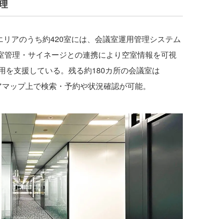
管理
エリアのうち約420室には、会議室運用管理システム
入退室管理・サイネージとの連携により空室情報を可視
用を支援している。残る約180カ所の会議室は
携し、フロアマップ上で検索・予約や状況確認が可能。