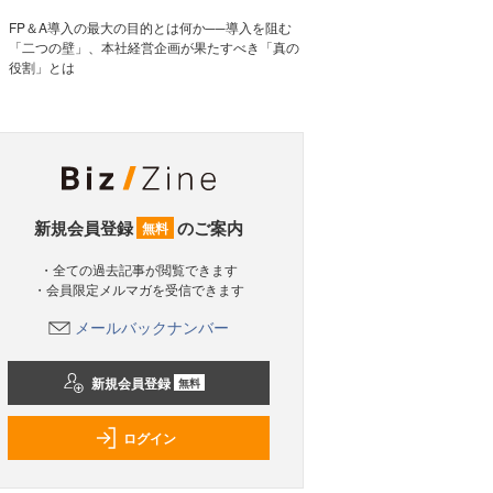
FP＆A導入の最大の目的とは何か──導入を阻む
「二つの壁」、本社経営企画が果たすべき「真の
役割」とは
新規会員登録
のご案内
無料
・全ての過去記事が閲覧できます
・会員限定メルマガを受信できます
メールバックナンバー
新規会員登録
無料
ログイン