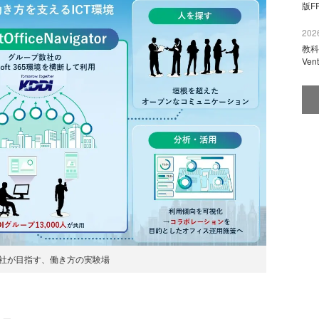
版F
2026
教科
Ve
本社が目指す、働き方の実験場