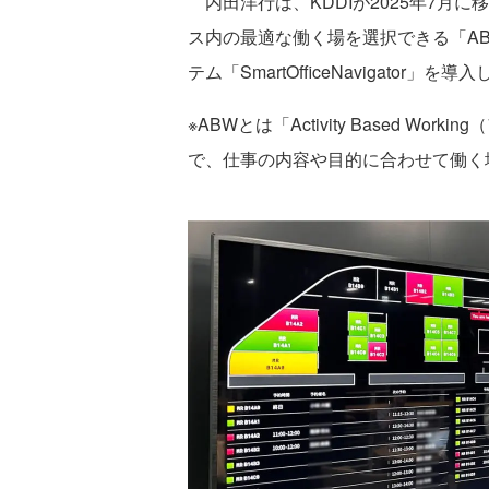
内田洋行は、KDDIが2025年7月
ス内の最適な働く場を選択できる「A
テム「SmartOfficeNavigator」を導
※ABWとは「Activity Based 
で、仕事の内容や目的に合わせて働く