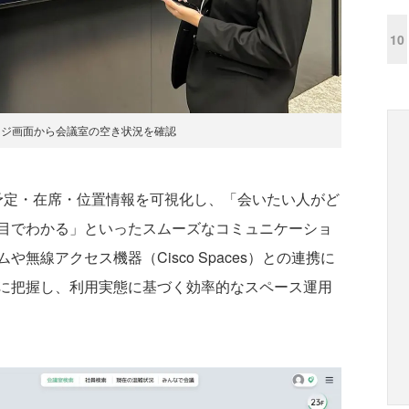
10
ージ画面から会議室の空き状況を確認
は、社員の予定・在席・位置情報を可視化し、「会いたい人がど
目でわかる」といったスムーズなコミュニケーショ
無線アクセス機器（Cisco Spaces）との連携に
に把握し、利用実態に基づく効率的なスペース運用