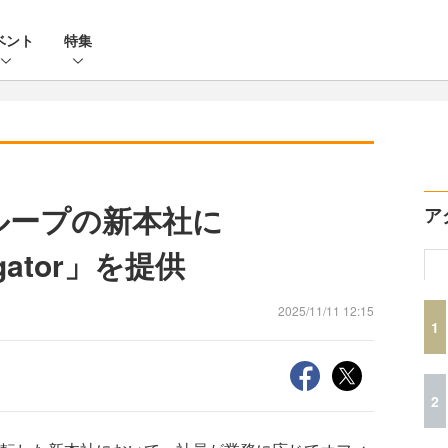
ベント
特集
グループの新本社に
ア
vigator」を提供
2025/11/11 12:15
1
2