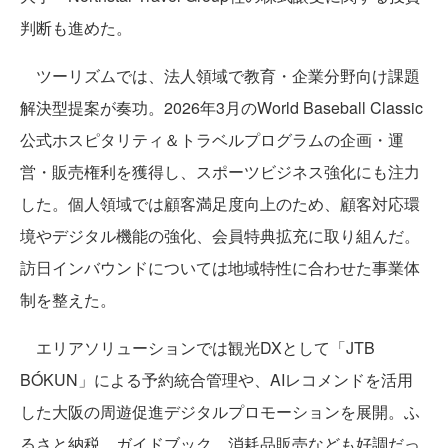
判断も進めた。
ツーリズムでは、法人領域で教育・企業分野向け課題
解決型提案が奏功。2026年3月のWorld Baseball Classic
公式ホスピタリティ＆トラベルプログラムの企画・運
営・販売権利を獲得し、スポーツビジネス強化にも注力
した。個人領域では顧客満足度向上のため、顧客対応環
境やデジタル機能の強化、会員特典拡充に取り組んだ。
訪日インバウンドについては地域特性に合わせた事業体
制を整えた。
エリアソリューションでは観光DXとして「JTB
BÓKUN」による予約統合管理や、AIレコメンドを活用
した大阪の周遊促進デジタルプロモーションを展開。ふ
るさと納税、ガイドブック、消耗品販売なども好調だっ