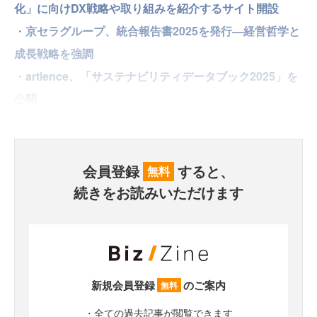
化」に向けDX戦略や取り組みを紹介するサイト開設
・
京セラグループ、統合報告書2025を発行—経営哲学と
成長戦略を強調
・
artience、「サステナビリティデータブック2025」を
公開
会員登録
すると、
無料
続きをお読みいただけます
新規会員登録
のご案内
無料
・全ての過去記事が閲覧できます