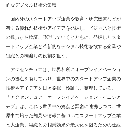
的なデジタル技術の集積
国内外のスタートアップ企業や教育・研究機関などが
有する優れた技術やアイデアを発掘し、ビジネスと技術
の観点から検証、整理していくとともに、発掘したスタ
ートアップ企業と革新的なデジタル技術を欲する企業や
組織との橋渡しの役割を担う。
アクセンチュアは、世界各所にオープンイノベーショ
ンの拠点を有しており、世界中のスタートアップ企業の
技術やアイデアを日々発掘・検証し、整理している。
「アクセンチュア・オープンイノベーション・イニシア
チブ」は、これら世界中の拠点と緊密に連携しつつ、世
界中で培った知見や情報に基づいてスタートアップ企業
と大企業、組織との相乗効果の最大化を図るための仕組