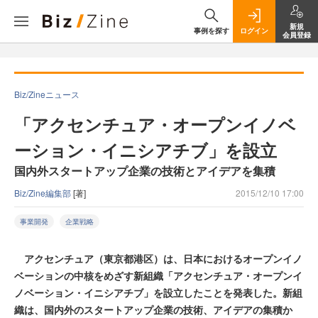
新規
事例を探す
ログイン
会員登録
Biz/Zineニュース
「アクセンチュア・オープンイノベ
ーション・イニシアチブ」を設立
国内外スタートアップ企業の技術とアイデアを集積
Biz/Zine編集部
[著]
2015/12/10 17:00
事業開発
企業戦略
アクセンチュア（東京都港区）は、日本におけるオープンイノ
ベーションの中核をめざす新組織「アクセンチュア・オープンイ
ノベーション・イニシアチブ」を設立したことを発表した。新組
織は、国内外のスタートアップ企業の技術、アイデアの集積か