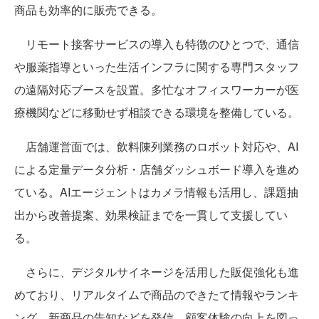
商品も効率的に販売できる。
リモート接客サービスの導入も特徴のひとつで、通信
や服薬指導といった生活インフラに関する専門スタッフ
の遠隔対応ブースを設置。多忙なオフィスワーカーが医
療機関などに移動せず相談できる環境を整備している。
店舗運営面では、飲料陳列業務のロボット対応や、AI
による定量データ分析・店舗ダッシュボード導入を進め
ている。AIエージェントはカメラ情報も活用し、課題抽
出から改善提案、効果検証までを一貫して支援してい
る。
さらに、デジタルサイネージを活用した販促強化も進
めており、リアルタイムで商品のできたて情報やランキ
ング、新商品の告知などを発信。顧客体験の向上を図っ