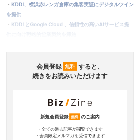
・
KDDI、横浜赤レンガ倉庫の集客実証にデジタルツイン
を提供
・
KDDI とGoogle Cloud 、信頼性の高いAIサービス提
供に向け戦略的協業契約を締結
会員登録
すると、
無料
続きをお読みいただけます
新規会員登録
のご案内
無料
・全ての過去記事が閲覧できます
・会員限定メルマガを受信できます