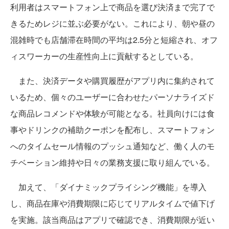
利用者はスマートフォン上で商品を選び決済まで完了で
きるためレジに並ぶ必要がない。これにより、朝や昼の
混雑時でも店舗滞在時間の平均は2.5分と短縮され、オフ
ィスワーカーの生産性向上に貢献するとしている。
また、決済データや購買履歴がアプリ内に集約されて
いるため、個々のユーザーに合わせたパーソナライズド
な商品レコメンドや体験が可能となる。社員向けには食
事やドリンクの補助クーポンを配布し、スマートフォン
へのタイムセール情報のプッシュ通知など、働く人のモ
チベーション維持や日々の業務支援に取り組んでいる。
加えて、「ダイナミックプライシング機能」を導入
し、商品在庫や消費期限に応じてリアルタイムで値下げ
を実施。該当商品はアプリで確認でき、消費期限が近い