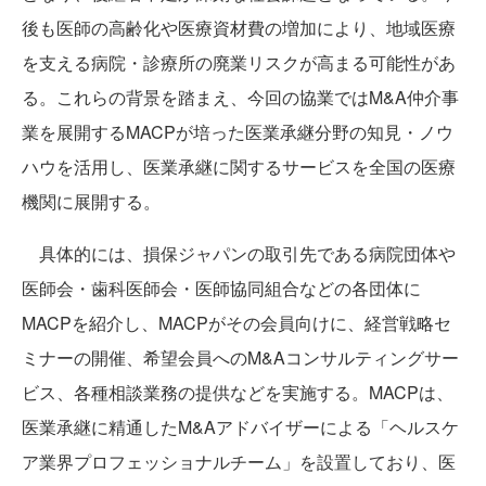
後も医師の高齢化や医療資材費の増加により、地域医療
を支える病院・診療所の廃業リスクが高まる可能性があ
る。これらの背景を踏まえ、今回の協業ではM&A仲介事
業を展開するMACPが培った医業承継分野の知見・ノウ
ハウを活用し、医業承継に関するサービスを全国の医療
機関に展開する。
具体的には、損保ジャパンの取引先である病院団体や
医師会・歯科医師会・医師協同組合などの各団体に
MACPを紹介し、MACPがその会員向けに、経営戦略セ
ミナーの開催、希望会員へのM&Aコンサルティングサー
ビス、各種相談業務の提供などを実施する。MACPは、
医業承継に精通したM&Aアドバイザーによる「ヘルスケ
ア業界プロフェッショナルチーム」を設置しており、医