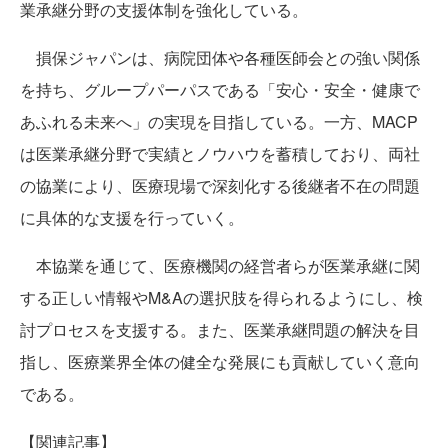
業承継分野の支援体制を強化している。
損保ジャパンは、病院団体や各種医師会との強い関係
を持ち、グループパーパスである「安心・安全・健康で
あふれる未来へ」の実現を目指している。一方、MACP
は医業承継分野で実績とノウハウを蓄積しており、両社
の協業により、医療現場で深刻化する後継者不在の問題
に具体的な支援を行っていく。
本協業を通じて、医療機関の経営者らが医業承継に関
する正しい情報やM&Aの選択肢を得られるようにし、検
討プロセスを支援する。また、医業承継問題の解決を目
指し、医療業界全体の健全な発展にも貢献していく意向
である。
【関連記事】