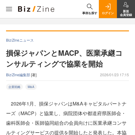
新規
事例を探す
ログイン
会員登録
Biz/Zineニュース
損保ジャパンとMACP、医業承継コ
ンサルティングで協業を開始
Biz/Zine編集部
[著]
2026/01/23 17:15
企業戦略
M&A
2026年1月、損保ジャパンはM&Aキャピタルパートナ
ーズ（MACP）と協業し、病院団体や都道府県医師会・
歯科医師会・医師協同組合の会員向けに医業承継コンサ
ルティングサービスの提供を開始したと発表した。本協