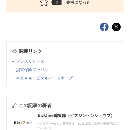
参考になった
0
関連リンク
プレスリリース
損害保険ジャパン
Ｍ＆Ａキャピタルパートナーズ
この記事の著者
Biz/Zine編集部（ビズジンヘンシュウブ）
※プロフィールは、執筆時点、または直近の記事の寄稿時点で
の内容です