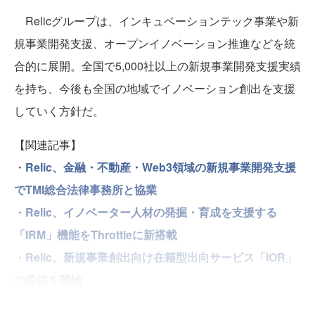
Relicグループは、インキュベーションテック事業や新
規事業開発支援、オープンイノベーション推進などを統
合的に展開。全国で5,000社以上の新規事業開発支援実績
を持ち、今後も全国の地域でイノベーション創出を支援
していく方針だ。
【関連記事】
・
Relic、金融・不動産・Web3領域の新規事業開発支援
でTMI総合法律事務所と協業
・
Relic、イノベーター人材の発掘・育成を支援する
「IRM」機能をThrottleに新搭載
・
Relic、新規事業創出向け在籍型出向サービス「IOR」
の提供を開始