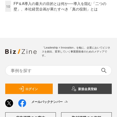
FP＆A導入の最大の目的とは何か──導入を阻む「二つの
10
壁」、本社経営企画が果たすべき「真の役割」とは
「Leadership ☓ Innovation」を軸に、企業においてビジネ
スを創出、変革していく事業開発者のためのメディアで
す。
ログイン
新規会員登録
メールバックナンバー