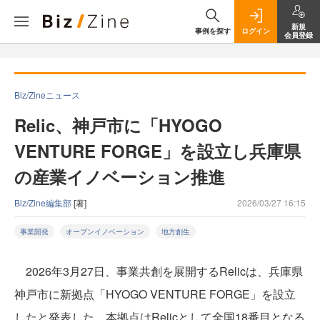
新規
事例を探す
ログイン
会員登録
Biz/Zineニュース
Relic、神戸市に「HYOGO
VENTURE FORGE」を設立し兵庫県
の産業イノベーション推進
Biz/Zine編集部
[著]
2026/03/27 16:15
事業開発
オープンイノベーション
地方創生
2026年3月27日、事業共創を展開するRelicは、兵庫県
神戸市に新拠点「HYOGO VENTURE FORGE」を設立
したと発表した。本拠点はRelicとして全国18番目となる