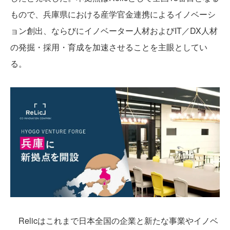
もので、兵庫県における産学官金連携によるイノベーシ
ョン創出、ならびにイノベーター人材およびIT／DX人材
の発掘・採用・育成を加速させることを主眼としてい
る。
Relicはこれまで日本全国の企業と新たな事業やイノベ