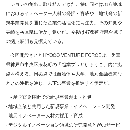
ーションの創出に取り組んできた。特に同社は地方地域
におけるイノベーター人材の発掘・育成や、地域発の新
規事業開発を通じた産業の活性化にも注力。その知見や
実績を兵庫県に活かす狙いだ。今後は47都道府県全域で
の拠点展開も見据えている。
今回開設されたHYOGO VENTURE FORGEは、兵庫
県神戸市中央区浪花町の「起業プラザひょうご」内に拠
点を構える。同拠点では自治体や大学、地元金融機関な
どとの連携を通じ、以下の事業を推進する予定だ。
- 産学官金横断での新規事業創出・推進
- 地域企業と共同した新規事業・イノベーション開発
- 地元イノベーター人材の採用・育成
- デジタルイノベーション領域の研究開発とWebサービ