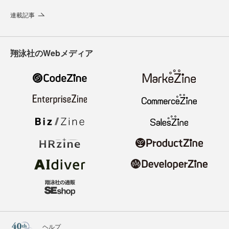
連載記事
翔泳社のWebメディア
ヘルプ