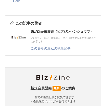
Relic
この記事の著者
Biz/Zine編集部（ビズジンヘンシュウブ）
※プロフィールは、執筆時点、または直近の記事の寄稿時点で
の内容です
この著者の最近の執筆記事
新規会員登録
のご案内
無料
・全ての過去記事が閲覧できます
・会員限定メルマガを受信できます