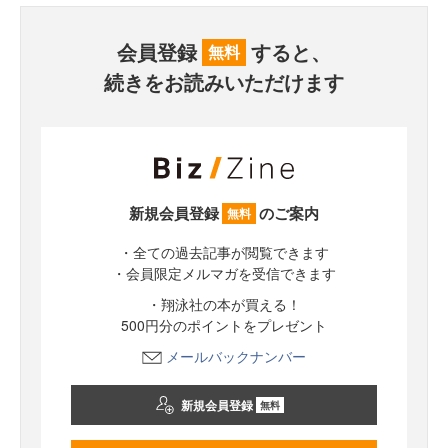
会員登録
すると、
無料
続きをお読みいただけます
新規会員登録
のご案内
無料
・全ての過去記事が閲覧できます
・会員限定メルマガを受信できます
・翔泳社の本が買える！
500円分のポイントをプレゼント
メールバックナンバー
新規会員登録
無料