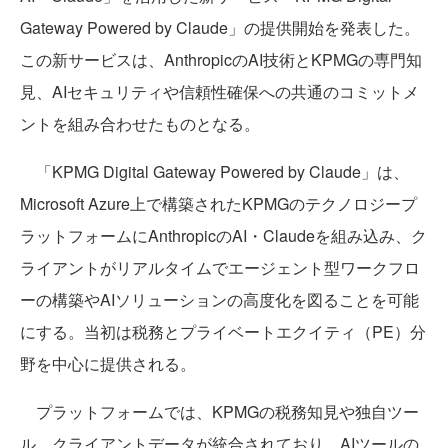
Gateway Powered by Claude」の提供開始を発表した。
この新サービスは、AnthropicのAI技術とKPMGの専門知
見、AIセキュリティや信頼性確保への共通のコミットメ
ントを組み合わせたものとなる。
「KPMG Digital Gateway Powered by Claude」は、
Microsoft Azure上で構築されたKPMGのテクノロジープ
ラットフォームにAnthropicのAI・Claudeを組み込み、ク
ライアントがリアルタイムでエージェント型ワークフロ
ーの構築やAIソリューションの高度化を図ることを可能
にする。当初は税務とプライベートエクイティ（PE）分
野を中心に提供される。
プラットフォームでは、KPMGの税務知見や独自ツー
ル、クライアントデータが統合されており、AIツールの