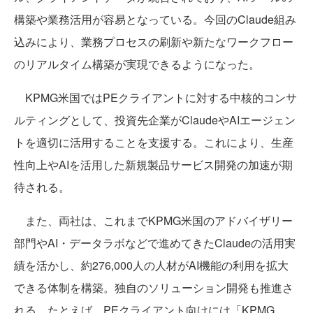
構築や業務活用が容易となっている。今回のClaude組み
込みにより、業務プロセスの刷新や新たなワークフロー
のリアルタイム構築が実現できるようになった。
KPMG米国ではPEクライアントに対する中核的コンサ
ルティングとして、投資先企業がClaudeやAIエージェン
トを適切に活用することを支援する。これにより、生産
性向上やAIを活用した新規製品サービス開発の加速が期
待される。
また、両社は、これまでKPMG米国のアドバイザリー
部門やAI・データラボなどで進めてきたClaudeの活用実
績を活かし、約276,000人の人材がAI機能の利用を拡大
できる体制を構築。独自のソリューション開発も推進さ
れる。たとえば、PEクライアント向けには「KPMG