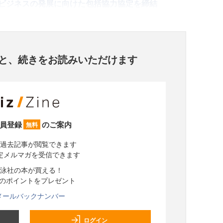
ビジネスの発展に向けた包括協力協定を締結
と、
続きをお読みいただけます
員登録
のご案内
無料
過去記事が閲覧できます
定メルマガを受信できます
泳社の本が買える！
分のポイントをプレゼント
メールバックナンバー
ログイン