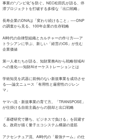
事業の“ゾンビ化”を防ぐ。NEC松田氏が語る、停
滞プロジェクトを打破する多様な「出口戦略」
長寿企業のDNAは「変わり続けること」──DNP
の調査から見る、100年企業の生存戦略
AI時代の自律型組織とカルチャーの作り方──ア
トラシアンに学ぶ、新しい「経営のOS」が生む
企業価値
第一人者たちが語る、知財業務AIから戦略領域AI
への進化──知財AIオーケストレーションとは
学術知見を武器に前例のない新規事業を成功させ
る──論文ニュース「有用性と厳密性のジレン
マ」
ヤマハ流・新規事業の育て方。「TRANSPOSE」
が仕掛ける自前主義からの脱却と出口戦略
「基礎研究で勝ち、ビジネスで負ける」を回避す
る。政府が描く量子エコシステム構築の道筋
アクセンチュア流、AI時代の「最強チーム」の仕