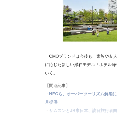
OMOブランドは今後も、家族や友人
に応じた新しい滞在モデル「ホテル帰
いく。
【関連記事】
・
NECら、オーバーツーリズム解消に向け
月提供
・
サムスンとJR東日本、訪日旅行者向