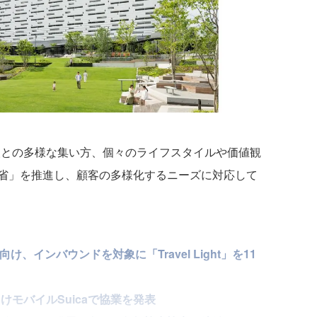
との多様な集い方、個々のライフスタイルや価値観
省」を推進し、顧客の多様化するニーズに対応して
、インバウンドを対象に「Travel Light」を11
けモバイルSuicaで協業を発表