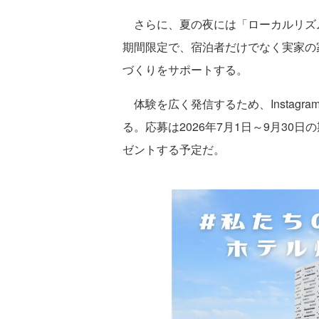
さらに、夏の夜には「ローカルリズム
期間限定で、宿泊者だけでなく実家の
づくりをサポートする。
体験を広く発信するため、Instagr
る。応募は2026年7月1日～9月30
ゼントする予定だ。