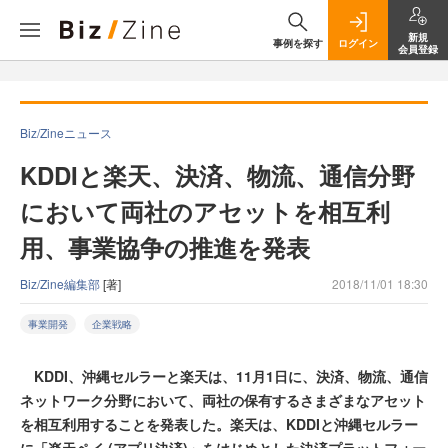
新規
事例を探す
ログイン
会員登録
Biz/Zineニュース
KDDIと楽天、決済、物流、通信分野
において両社のアセットを相互利
用、事業協争の推進を発表
Biz/Zine編集部
[著]
2018/11/01 18:30
事業開発
企業戦略
KDDI、沖縄セルラーと楽天は、11月1日に、決済、物流、通信
ネットワーク分野において、両社の保有するさまざまなアセット
を相互利用することを発表した。楽天は、KDDIと沖縄セルラー