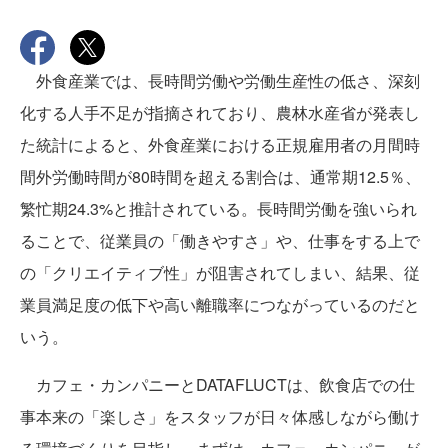
外食産業では、長時間労働や労働生産性の低さ、深刻
化する人手不足が指摘されており、農林水産省が発表し
た統計によると、外食産業における正規雇用者の月間時
間外労働時間が80時間を超える割合は、通常期12.5％、
繁忙期24.3%と推計されている。長時間労働を強いられ
ることで、従業員の「働きやすさ」や、仕事をする上で
の「クリエイティブ性」が阻害されてしまい、結果、従
業員満足度の低下や高い離職率につながっているのだと
いう。
カフェ・カンパニーとDATAFLUCTは、飲食店での仕
事本来の「楽しさ」をスタッフが日々体感しながら働け