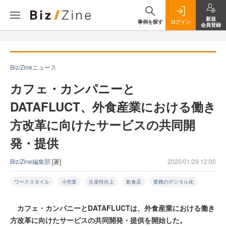
新規
事例を探す
ログイン
会員登録
Biz/Zineニュース
カフェ・カンパニーと
DATAFLUCT、外食産業における働き
方改革に向けたサービスの共同開
発・提供
Biz/Zine編集部
[著]
2020/01/29 12:00
ワークスタイル
小売業
生産性向上
飲食店
業務のデジタル化
カフェ・カンパニーとDATAFLUCTは、外食産業における働き
方改革に向けたサービスの共同開発・提供を開始した。