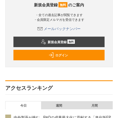
新規会員登録
のご案内
無料
・全ての過去記事が閲覧できます
・会員限定メルマガを受信できます
メールバックナンバー
新規会員登録
無料
ログイン
アクセスランキング
今日
週間
月間
中外製薬が挑む、R&Dの成果最大化に貢献する「進化版FP