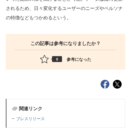
されるため、日々変化するユーザーのニーズやペルソナ
の特徴などもつかめるという。
この記事は参考になりましたか？
参考になった
0
関連リンク
プレスリリース