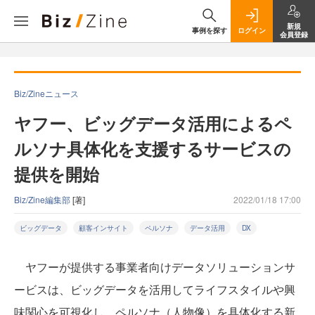
新規
事例を探す
ログイン
会員登録
Biz/Zineニュース
ヤフー、ビッグデータ活用によるペ
ルソナ具体化を支援するサービスの
提供を開始
Biz/Zine編集部
[著]
2022/01/18 17:00
ビッグデータ
顧客インサイト
ペルソナ
データ活用
DX
ヤフーが提供する事業者向けデータソリューションサ
ービスは、ビッグデータを活用してライフスタイルや興
味関心を可視化し、ペルソナ（人物像）を具体化する新