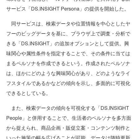
サービス「DS.INSIGHT Persona」の提供を開始した。
同サービスは、検索データや位置情報を中心としたヤ
フーのビッグデータを基に、ブラウザ上で調査・分析で
きる「DS.INSIGHT」の追加オプションとして提供。興
味関心や属性条件を指定することで、その条件に当ては
まるペルソナを作成できるという。作成されたペルソナ
は、ほかにどのような興味関心があり、どのようなライ
フスタイルであるかなどの傾向を示し、多面的に可視化
できるとしている。
また、検索データの傾向を可視化する「DS.INSIGHT
People」と併用することで、生活者のペルソナを多方面
から捉えられ、商品企画・販促立案・コンテンツ制作と
いった施策の幅を広げることが可能。データは随時更新