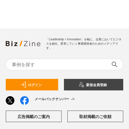
「Leadership ☓ Innovation」を軸に、企業においてビジネ
スを創出、変革していく事業開発者のためのメディアで
す。
ログイン
新規会員登録
メールバックナンバー
広告掲載のご案内
取材掲載のご依頼