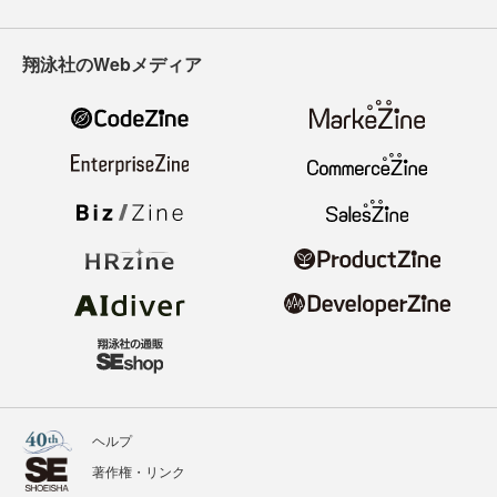
翔泳社のWebメディア
ヘルプ
著作権・リンク