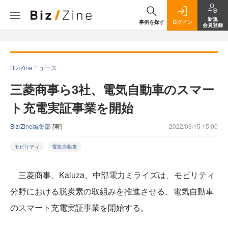
新規
事例を探す
ログイン
会員登録
Biz/Zineニュース
三菱商事ら3社、電気自動車のスマー
ト充電実証事業を開始
Biz/Zine編集部
[著]
2022/03/15 15:00
モビリティ
電気自動車
三菱商事、Kaluza、中部電力ミライズは、モビリティ
分野における脱炭素の取組みを推進させる、電気自動車
のスマート充電実証事業を開始する。