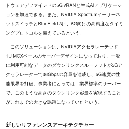
トウェアデファインドの5G vRANと生成AIアプリケーシ
ョンを加速できる。また、NVIDIA Spectrumイーサーネ
ットスイッチとBlueField-3は、5G向けの高精度なタイミ
ングプロトコルを備えているという。
このソリューションは、NVIDIAアクセラレーテッド
1U MGXベースのサーバーデザインになっており、一般
に利用可能なデータのダウンリンクスループットが5Gア
クセラレーターで36Gbpsの容量を達成し、5G速度の性
能限界を打破。事業者にとっては、業界標準のサーバー
で、このような高さのダウンリンク容量を実現すること
がこれまでの大きな課題になっていたという。
新しいリファレンスアーキテクチャー