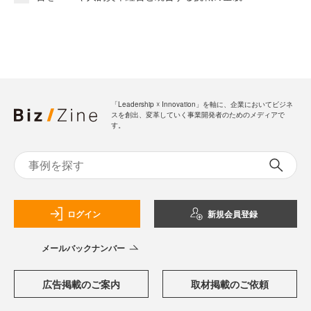
「Leadership ☓ Innovation」を軸に、企業においてビジネ
スを創出、変革していく事業開発者のためのメディアで
す。
ログイン
新規会員登録
メールバックナンバー
広告掲載のご案内
取材掲載のご依頼