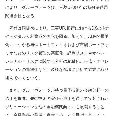
により、グルーヴノーツは、三菱UFJ銀行の持分法適用
関連会社となる。
両社は同提携により、三菱UFJ銀行におけるDXの推進
やデジタル人材育成の強化を図る。加えて、ALMの最適
化につながる与信ポートフォリオおよび市場ポートフォ
リオなどのリスク管理の高度化、評判リスクやオペレー
ショナル・リスクに関する分析の精緻化、事務・オペレ
ーションの効率化など、多様な領域において協業に取り
組んでいくという。
また、グルーヴノーツが持つ量子技術の金融分野への
適用を推進。先端技術の実証や運用を通じて実装された
ソリューションを他の金融機関向けにも展開すること
で、金融業界の発展に貢献することを目指すとしてい