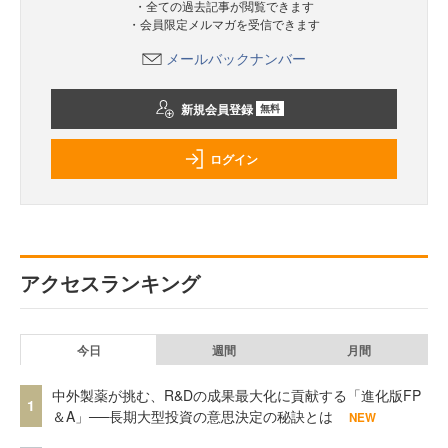
・全ての過去記事が閲覧できます
・会員限定メルマガを受信できます
メールバックナンバー
新規会員登録
無料
ログイン
アクセスランキング
今日
週間
月間
中外製薬が挑む、R&Dの成果最大化に貢献する「進化版FP
1
＆A」──長期大型投資の意思決定の秘訣とは
NEW