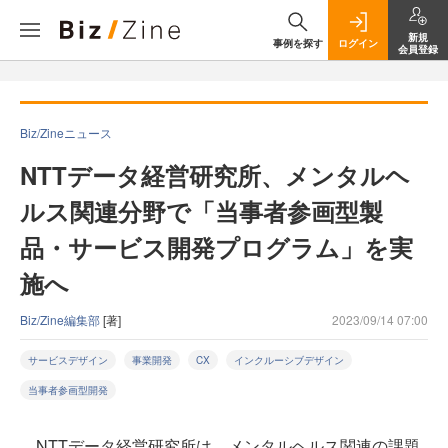
新規
事例を探す
ログイン
会員登録
Biz/Zineニュース
NTTデータ経営研究所、メンタルヘ
ルス関連分野で「当事者参画型製
品・サービス開発プログラム」を実
施へ
Biz/Zine編集部
[著]
2023/09/14 07:00
サービスデザイン
事業開発
CX
インクルーシブデザイン
当事者参画型開発
NTTデータ経営研究所は、メンタルヘルス関連の課題