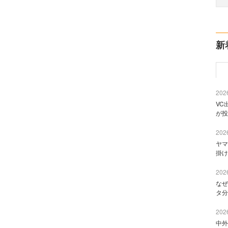
新
2026
VC
が投
2026
ヤマ
掛け
2026
なぜ
タ分
2026
中外