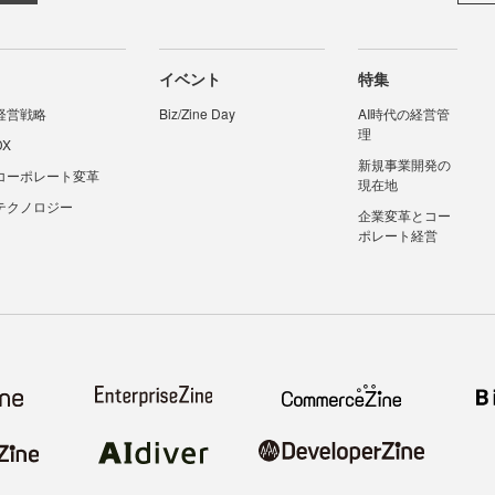
イベント
特集
経営戦略
Biz/Zine Day
AI時代の経営管
理
DX
新規事業開発の
コーポレート変革
現在地
テクノロジー
企業変革とコー
ポレート経営