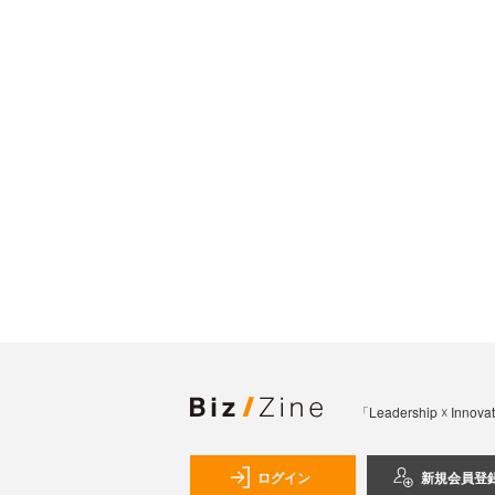
「Leadership 
ログイン
新規会員登