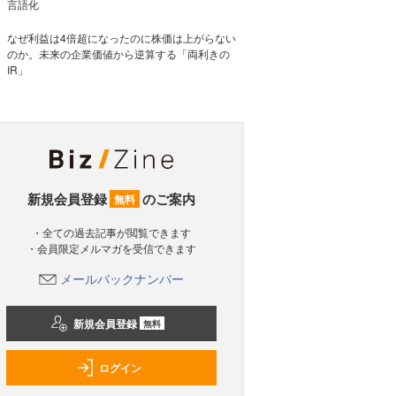
言語化
なぜ利益は4倍超になったのに株価は上がらない
のか。未来の企業価値から逆算する「両利きの
IR」
新規会員登録
のご案内
無料
・全ての過去記事が閲覧できます
・会員限定メルマガを受信できます
メールバックナンバー
新規会員登録
無料
ログイン