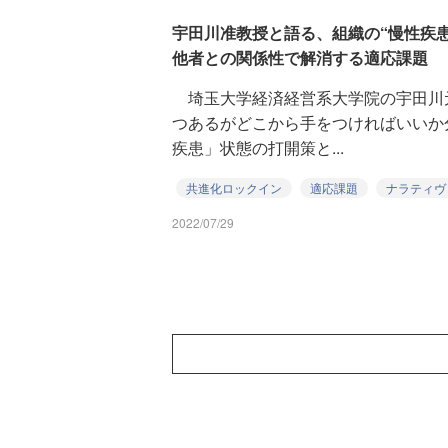
宇田川准教授と語る、組織の“慢性疾患
他者との関係性で解消する適応課題
埼玉大学経済経営系大学院の宇田川
つあるがどこから手をつければいいか
疾患」状態の打開策と...
共進化ロックイン
適応課題
ナラティヴ
2022/07/29