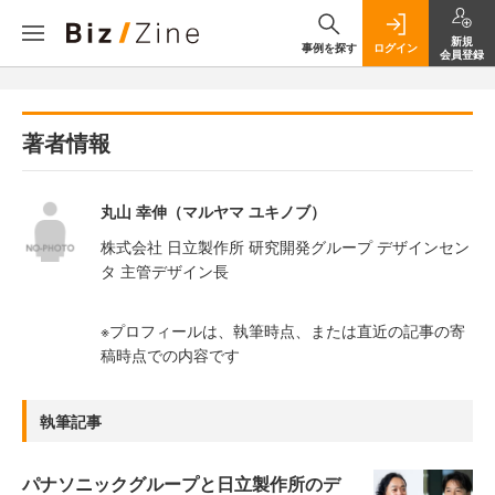
新規
事例を探す
ログイン
会員登録
著者情報
丸山 幸伸（マルヤマ ユキノブ）
株式会社 日立製作所 研究開発グループ デザインセン
タ 主管デザイン長
※プロフィールは、執筆時点、または直近の記事の寄
稿時点での内容です
執筆記事
パナソニックグループと日立製作所のデ