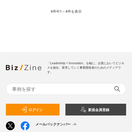
4件中1～4件を表示
「Leadership ☓ Innovation」を軸に、企業においてビジネ
スを創出、変革していく事業開発者のためのメディアで
す。
ログイン
新規会員登録
メールバックナンバー