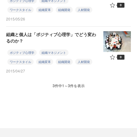
ポジティブ心理学
組織マネジメント
0
ワークスタイル
組織変革
組織開発
人材開発
2015/05/26
組織と個人は「ポジティブ心理学」でどう変わ
るのか？
ポジティブ心理学
組織マネジメント
0
ワークスタイル
組織変革
組織開発
人材開発
2015/04/27
3件中1～3件を表示