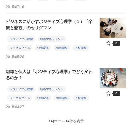
2015/07/16
ビジネスに活かすポジティブ心理学（１）「楽
観と悲観」のセリグマン
ポジティブ心理学
組織マネジメント
0
ワークスタイル
組織変革
組織開発
人材開発
2015/05/26
組織と個人は「ポジティブ心理学」でどう変わ
るのか？
ポジティブ心理学
組織マネジメント
0
ワークスタイル
組織変革
組織開発
人材開発
2015/04/27
14件中1～14件を表示