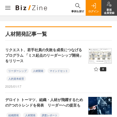
新規
事例を探す
ログイン
会員登録
人材開発記事一覧
リクエスト、若手社員の失敗を成長につなげる
プログラム 「ミス起点のリーダーシップ開発」
をリリース
0
リーダーシップ
人材開発
マインドセット
人的資本経営
2025/01/17
デロイト トーマツ、組織・人材が飛躍するため
の7つのトレンドを発表 リーダーへの提言も
組織開発
人材開発
調査レポート