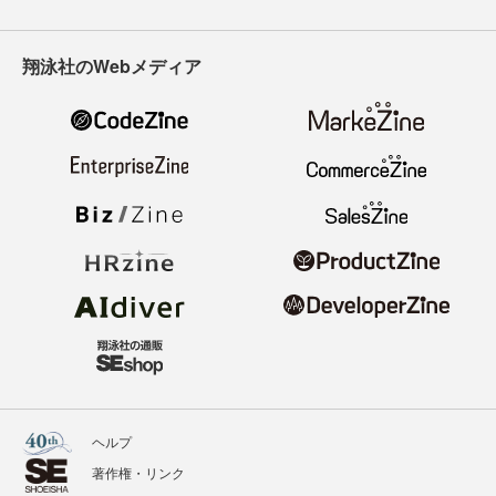
翔泳社のWebメディア
ヘルプ
著作権・リンク