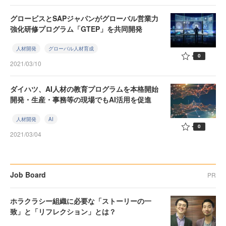
グロービスとSAPジャパンがグローバル営業力
強化研修プログラム「GTEP」を共同開発
人材開発
グローバル人材育成
0
2021/03/10
ダイハツ、AI人材の教育プログラムを本格開始
開発・生産・事務等の現場でもAI活用を促進
人材開発
AI
0
2021/03/04
Job Board
PR
ホラクラシー組織に必要な「ストーリーの一
致」と「リフレクション」とは？