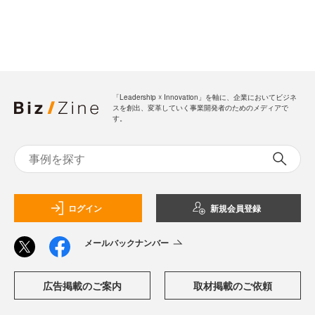
「Leadership ☓ Innovation」を軸に、企業においてビジネ
スを創出、変革していく事業開発者のためのメディアで
す。
ログイン
新規会員登録
メールバックナンバー
広告掲載のご案内
取材掲載のご依頼