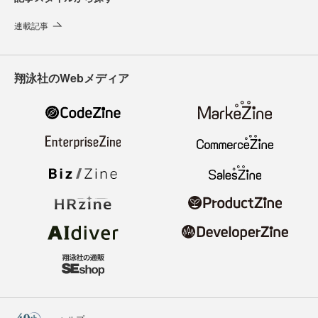
連載記事
翔泳社のWebメディア