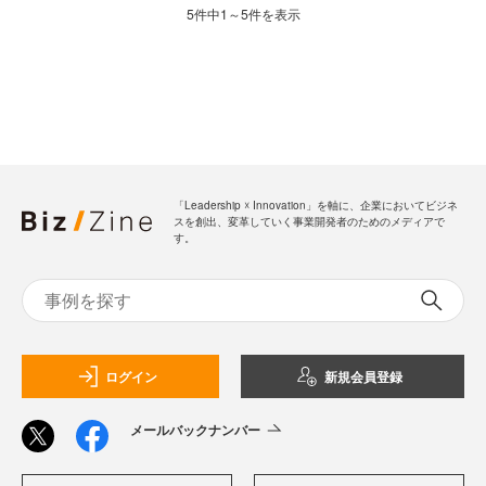
5件中1～5件を表示
「Leadership ☓ Innovation」を軸に、企業においてビジネ
スを創出、変革していく事業開発者のためのメディアで
す。
ログイン
新規会員登録
メールバックナンバー