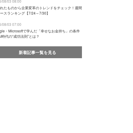
/08/03 08:00
れたものから企業変革のトレンドをチェック！週間
ースランキング【7/24～7/30】
/08/03 07:00
ogle・Microsoftで学んだ「幸せなお金持ち」の条件
AI時代の“成功法則”とは？
新着記事一覧を見る