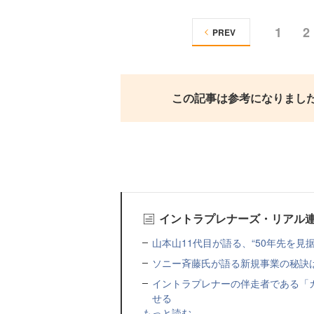
1
2
PREV
この記事は参考になりまし
イントラプレナーズ・リアル
山本山11代目が語る、“50年先を
ソニー斉藤氏が語る新規事業の秘訣
イントラプレナーの伴走者である「
せる
もっと読む