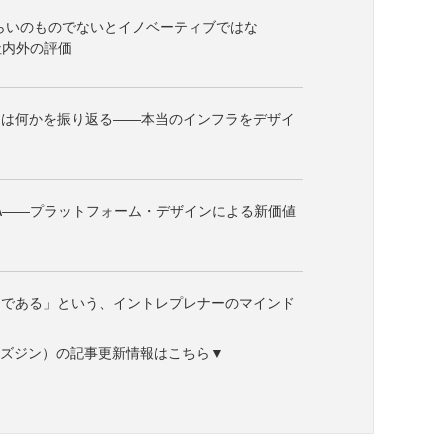
らいのものでないとイノベーティブではな
社内外の評価
とは何かを振り返る――本当のインフラをデザイ
A――プラットフォーム・デザインによる新価値
ンである」という、イントレプレナーのマインド
ne（ビズジン）の記事更新情報はこちら▼