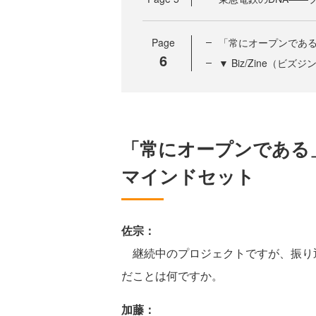
Page
「常にオープンであ
6
▼ Biz/Zine（ビ
「常にオープンである
マインドセット
佐宗：
継続中のプロジェクトですが、振り
だことは何ですか。
加藤：