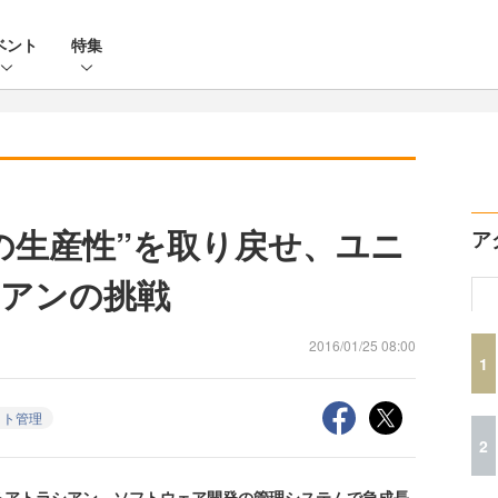
ベント
特集
の生産性”を取り戻せ、ユニ
ア
アンの挑戦
2016/01/25 08:00
1
クト管理
2
るアトラシアン。ソフトウェア開発の管理システムで急成長