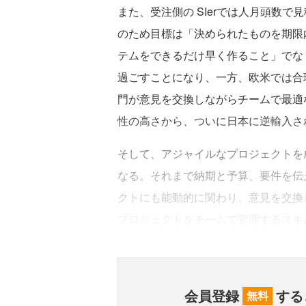
また、受注側の SIerでは人月頭数
のため目標は「決められたものを期限
テムをできるだけ早く作ること」でな
過ごすことになり、一方、欧米では合
門が意見を交換しながらチームで最適
性の高さから、ついに日本に逆輸入さ
そして、アジャイルなプロジェクトを
なる。それまで納期と予算、要件を伝
クトにも能動的に関わり、意見を交換
プロジェクトをチームで管理するスキ
会員登録
する
無料