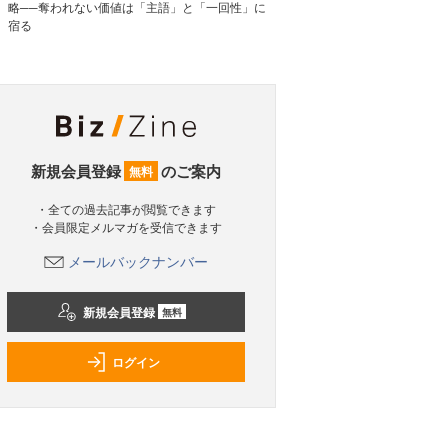
略──奪われない価値は「主語」と「一回性」に
宿る
新規会員登録
のご案内
無料
・全ての過去記事が閲覧できます
・会員限定メルマガを受信できます
メールバックナンバー
新規会員登録
無料
ログイン