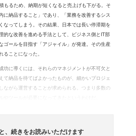
で見積もるため、納期が短くなると売上げも下がる。そ
内に納品すること」であり、「業務を改善するシス
くなってしまう。その結果、日本では長い停滞期を
理的な改善を進める手法として、ビジネス側とIT部
なゴールを目指す「アジャイル」が発達。その生産
れることになった。
成功に導くには、それらのマネジメントが不可欠と
えて納品を待てばよかったものが、細かいプロジェ
しながら運営することが求められる。つまり多数の
ルやツールが必要になってきたというわけだ。
と、
続きをお読みいただけます