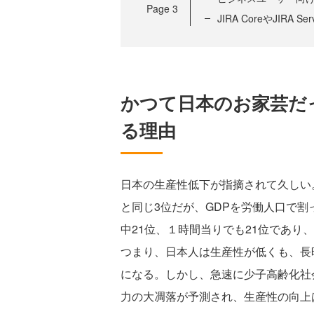
Page
3
JIRA CoreやJIRA
かつて日本のお家芸だ
る理由
日本の生産性低下が指摘されて久しい。
と同じ3位だが、GDPを労働人口で割っ
中21位、１時間当りでも21位であり、
つまり、日本人は生産性が低くも、長
になる。しかし、急速に少子高齢化社
力の大凋落が予測され、生産性の向上