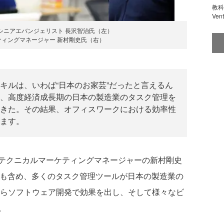
教科
Ve
シニアエバンジェリスト 長沢智治氏（左）
ティングマネージャー 新村剛史氏（右）
キルは、いわば“日本のお家芸”だったと言えるん
、高度経済成長期の日本の製造業のタスク管理を
きた。その結果、オフィスワークにおける効率性
ます。
テクニカルマーケティングマネージャーの新村剛史
」も含め、多くのタスク管理ツールが日本の製造業の
からソフトウェア開発で効果を出し、そして様々なビ
。