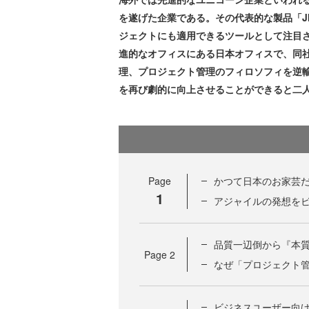
を遂げた企業である。その代表的な製品「J
ジェクトにも適用できるツールとして注目
進的なオフィスにある日本オフィスで、同
理、プロジェクト管理のフィロソフィを逆
を再び劇的に向上させることができると二
Page
かつて日本のお家芸だ
1
アジャイルの発想を
品質一辺倒から『本
Page
2
なぜ「プロジェクト
ビジネスユーザー向けの