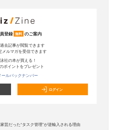
員登録
のご案内
無料
過去記事が閲覧できます
定メルマガを受信できます
泳社の本が買える！
分のポイントをプレゼント
メールバックナンバー
ログイン
家芸だった“タスク管理”が逆輸入される理由