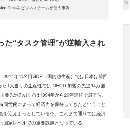
10
 Service Deskをビジネスチームが使う事例
った“タスク管理”が逆輸入され
2014年の名目GDP（国内総生産）では日本は前回
た1人当りの生産性では OECD 加盟の先進34カ国
主要先進7ヵ国では1994年から20年連続で最下位。
時間労働によって経済力を保持してきたということ
会を迎えようとしている今、これまで通りでは経済
は国家レベルでの重要課題となっている。