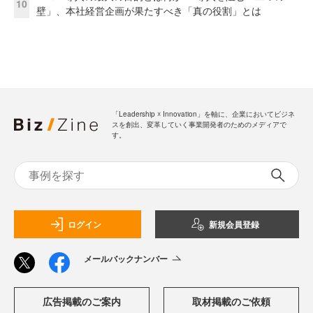
10
壁」、本社経営企画が果たすべき「真の役割」とは
「Leadership ☓ Innovation」を軸に、企業においてビジネ
スを創出、変革していく事業開発者のためのメディアで
す。
ログイン
新規会員登録
メールバックナンバー
広告掲載のご案内
取材掲載のご依頼