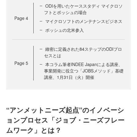
ODIを用いたケーススタディ マイクロソ
フトとボッシュの場合
Page
4
マイクロソフトのメンテナンスビジネス
ボッシュの北米参入
緻密に定義された84ステップのODIプロ
セスとは
Page
5
本コラム筆者INDEE Japanによる講座、
事業開発に役立つ「JOBSメソッド」基礎
講座、1月31日（火）開催
“アンメットニーズ起点”のイノベーシ
ョンプロセス「ジョブ・ニーズフレー
ムワーク」とは？