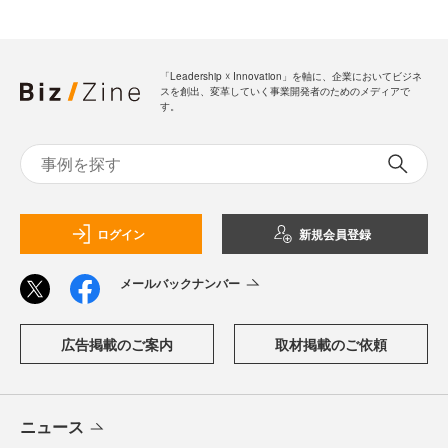
「Leadership ☓ Innovation」を軸に、企業においてビジネ
スを創出、変革していく事業開発者のためのメディアで
す。
ログイン
新規会員登録
メールバックナンバー
広告掲載のご案内
取材掲載のご依頼
ニュース