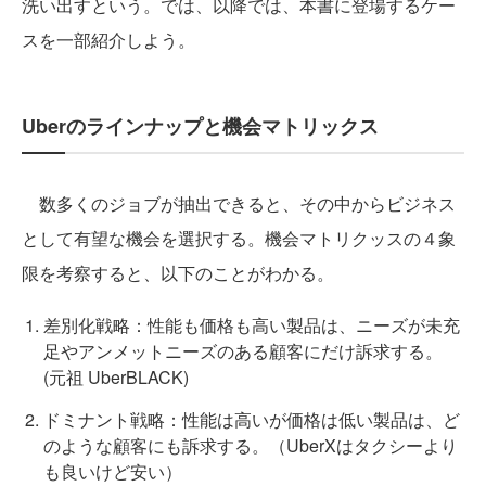
洗い出すという。では、以降では、本書に登場するケー
スを一部紹介しよう。
Uberのラインナップと機会マトリックス
数多くのジョブが抽出できると、その中からビジネス
として有望な機会を選択する。機会マトリクッスの４象
限を考察すると、以下のことがわかる。
差別化戦略：性能も価格も高い製品は、ニーズが未充
足やアンメットニーズのある顧客にだけ訴求する。
(元祖 UberBLACK)
ドミナント戦略：性能は高いが価格は低い製品は、ど
のような顧客にも訴求する。（UberXはタクシーより
も良いけど安い）