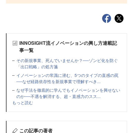
INNOSIGHT流イノベーションの興し方連載記
事一覧
その新規事業、死んでいませんか？──ゾンビ化を防ぐ
「出口戦略」の処方箋
イノベーションの常識に潜む、5つのタイプの直感の罠
──なぜ経路依存性を新規事業で理解すべき...
なぜ手法を徹底的に学んでもイノベーションを興せない
のか──不遇を解消する、超・直感力のスス...
もっと読む
この記事の著者