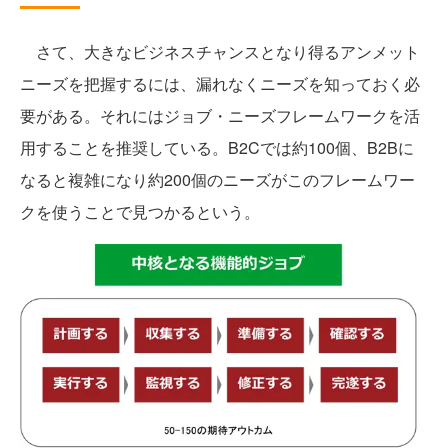
さて、大きなビジネスチャンスとなり得るアンメット
ニーズを把握するには、漏れなくニーズを知っておく必
要がある。それにはジョブ・ニーズフレームワークを活
用することを推奨している。B2Cでは約100個、B2Bに
なると複雑になり約200個のニーズがこのフレームワー
クを使うことで見つかるという。