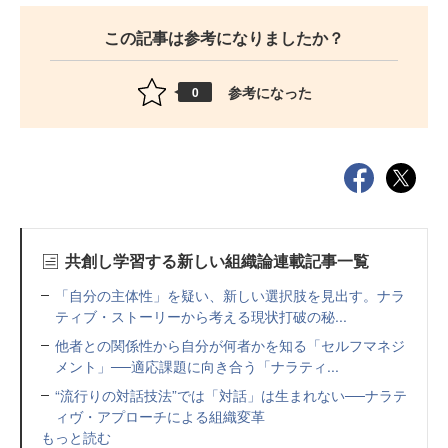
この記事は参考になりましたか？
参考になった
0
共創し学習する新しい組織論連載記事一覧
「自分の主体性」を疑い、新しい選択肢を見出す。ナラ
ティブ・ストーリーから考える現状打破の秘...
他者との関係性から自分が何者かを知る「セルフマネジ
メント」──適応課題に向き合う「ナラティ...
“流行りの対話技法”では「対話」は生まれない──ナラテ
ィヴ・アプローチによる組織変革
もっと読む