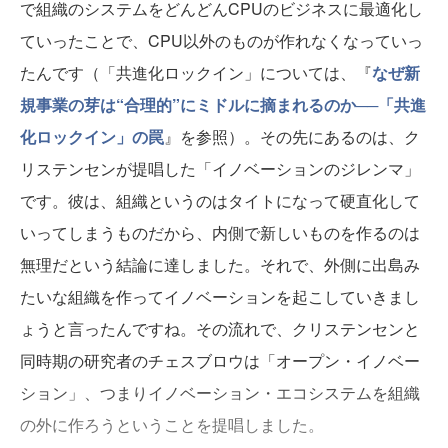
で組織のシステムをどんどんCPUのビジネスに最適化し
ていったことで、CPU以外のものが作れなくなっていっ
たんです（「共進化ロックイン」については、『
なぜ新
規事業の芽は“合理的”にミドルに摘まれるのか──「共進
化ロックイン」の罠
』を参照）。その先にあるのは、ク
リステンセンが提唱した「イノベーションのジレンマ」
です。彼は、組織というのはタイトになって硬直化して
いってしまうものだから、内側で新しいものを作るのは
無理だという結論に達しました。それで、外側に出島み
たいな組織を作ってイノベーションを起こしていきまし
ょうと言ったんですね。その流れで、クリステンセンと
同時期の研究者のチェスブロウは「オープン・イノベー
ション」、つまりイノベーション・エコシステムを組織
の外に作ろうということを提唱しました。