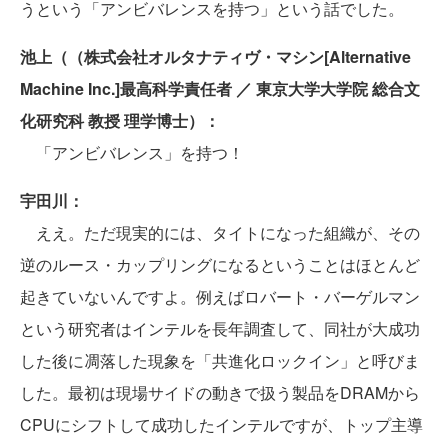
うという「アンビバレンスを持つ」という話でした。
池上（（株式会社オルタナティヴ・マシン[Alternative
Machine Inc.]最高科学責任者 ／ 東京大学大学院 総合文
化研究科 教授 理学博士）：
「アンビバレンス」を持つ！
宇田川：
ええ。ただ現実的には、タイトになった組織が、その
逆のルース・カップリングになるということはほとんど
起きていないんですよ。例えばロバート・バーゲルマン
という研究者はインテルを長年調査して、同社が大成功
した後に凋落した現象を「共進化ロックイン」と呼びま
した。最初は現場サイドの動きで扱う製品をDRAMから
CPUにシフトして成功したインテルですが、トップ主導