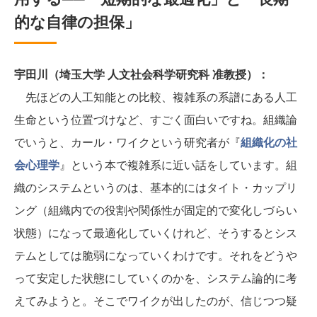
的な自律の担保」
宇田川（埼玉大学 人文社会科学研究科 准教授）：
先ほどの人工知能との比較、複雑系の系譜にある人工
生命という位置づけなど、すごく面白いですね。組織論
でいうと、カール・ワイクという研究者が『
組織化の社
会心理学
』という本で複雑系に近い話をしています。組
織のシステムというのは、基本的にはタイト・カップリ
ング（組織内での役割や関係性が固定的で変化しづらい
状態）になって最適化していくけれど、そうするとシス
テムとしては脆弱になっていくわけです。それをどうや
って安定した状態にしていくのかを、システム論的に考
えてみようと。そこでワイクが出したのが、信じつつ疑