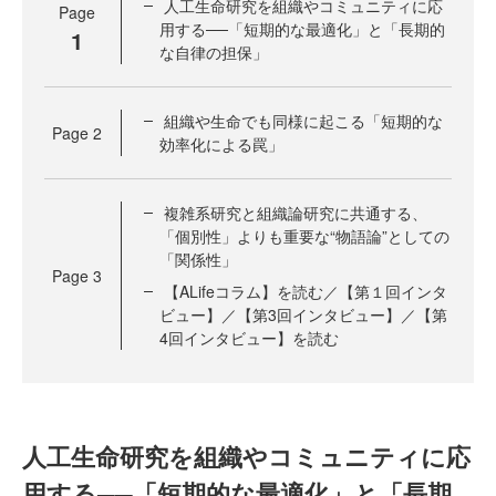
人工生命研究を組織やコミュニティに応
Page
用する──「短期的な最適化」と「長期的
1
な自律の担保」
組織や生命でも同様に起こる「短期的な
Page
2
効率化による罠」
複雑系研究と組織論研究に共通する、
「個別性」よりも重要な“物語論”としての
「関係性」
Page
3
【ALifeコラム】を読む／【第１回インタ
ビュー】／【第3回インタビュー】／【第
4回インタビュー】を読む
人工生命研究を組織やコミュニティに応
用する──「短期的な最適化」と「長期