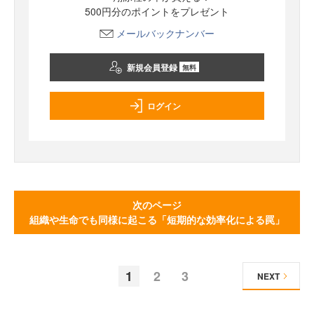
500円分のポイントをプレゼント
メールバックナンバー
新規会員登録
無料
ログイン
次のページ
組織や生命でも同様に起こる「短期的な効率化による罠」
1
2
3
NEXT