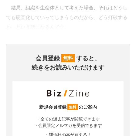
結局、組織を生命体として考えた場合、それはどうし
ても硬直化していってしまうものだから、どう打破する
か、という話になるんです。
会員登録
すると、
無料
続きをお読みいただけます
新規会員登録
のご案内
無料
・全ての過去記事が閲覧できます
・会員限定メルマガを受信できます
・翔泳社の本が買える！