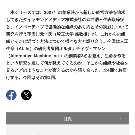
本シリーズでは、2007年の創業時から新しい経営方法を追求
してきたダイヤモンドメディア株式会社の武井浩三代表取締役
と、イノベーティブで協働的な組織のあり方とその実践について
研究を行う宇田川元一氏（埼玉大学 准教授）が、これからの組
織とそこに近づく方法について様々な方と語り合う。今回は人工
生命（ALife）の研究者集団オルタナティヴ・マシン
（Alternative Machine Inc.）の創業者3名を迎え、生命を作る
という研究を通して何が見えてくるのか、そこから組織や社会を
見るとどのようなことが言えるのかを語り合った。全4回でお届
けする。今回はその第2回。
目次