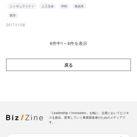
シンギュラリティ
人工生命
Alife
複雑系
数学
2017/11/08
6件中1～6件を表示
戻る
「Leadership ☓ Innovation」を軸に、企業においてビジネ
スを創出、変革していく事業開発者のためのメディアで
す。