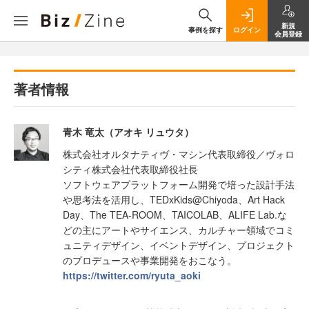
新規
事例を探す
ログイン
会員登録
著者情報
青木 竜太（アオキ リュウタ）
株式会社オルタナティヴ・マシン代表取締役／ヴォロ
シティ株式会社代表取締役社長
ソフトウェアプラットフォーム開発で培った設計手法
や思考法を活用し、TEDxKids@Chiyoda、Art Hack
Day、The TEA-ROOM、TAICOLAB、ALIFE Lab.な
どの主にアートやサイエンス、カルチャー領域でコミ
ュニティデザイン、イベントデザイン、プロジェクト
のプロデュースや事業開発をおこなう。
https://twitter.com/ryuta_aoki